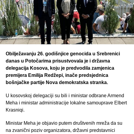
Obilježavanju 26. godišnjice genocida u Srebrenici
danas u Potočarima prisustvovala je i državna
delegacija Kosova, koju je predvodila zamjenica
premijera Emilija Redžepi, inače predsjednica
bošnjačke partije Nova demokratska stranka.
U kosovskoj delegaciji su bili i ministar odbrane Armend
Meha i ministar administracije lokalne samouprave Elbert
Krasniqi.
Ministar Meha je objavio putem društvenih mreža da su
na zvanični poziv organizatora, državni predstavnici