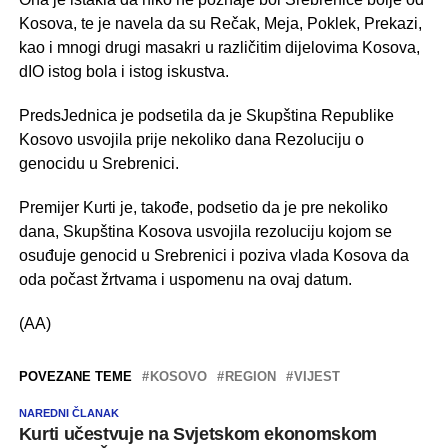
Kosova, te je navela da su Rečak, Meja, Poklek, Prekazi,
kao i mnogi drugi masakri u različitim dijelovima Kosova,
dIO istog bola i istog iskustva.
PredsJednica je podsetila da je Skupština Republike
Kosovo usvojila prije nekoliko dana Rezoluciju o
genocidu u Srebrenici.
​​​​​​​Premijer Kurti je, takođe, podsetio da je pre nekoliko
dana, Skupština Kosova usvojila rezoluciju kojom se
osuđuje genocid u Srebrenici i poziva vlada Kosova da
oda počast žrtvama i uspomenu na ovaj datum.
(AA)
POVEZANE TEME
KOSOVO
REGION
VIJEST
NAREDNI ČLANAK
Kurti učestvuje na Svjetskom ekonomskom