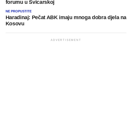
forumu u Švicarskoj
NE PROPUSTITE
Haradinaj: Pečat ABK imaju mnoga dobra djela na
Kosovu
ADVERTISEMENT