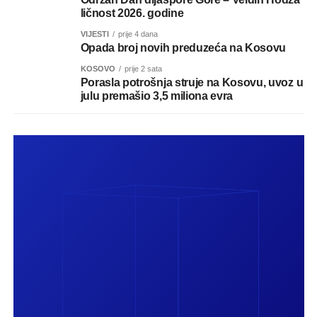
ličnost 2026. godine
VIJESTI
prije 4 dana
Opada broj novih preduzeća na Kosovu
KOSOVO
prije 2 sata
Porasla potrošnja struje na Kosovu, uvoz u
julu premašio 3,5 miliona evra