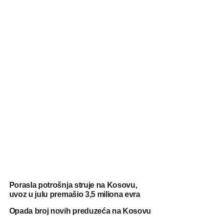
Porasla potrošnja struje na Kosovu,
uvoz u julu premašio 3,5 miliona evra
Opada broj novih preduzeća na Kosovu