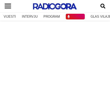
VIJESTI
INTERVJU
PROGRAM
SLUŠAJ
GLAS VILAJ