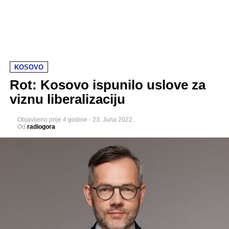
KOSOVO
Rot: Kosovo ispunilo uslove za
viznu liberalizaciju
Objavljeno
prije 4 godine
-
23. Juna 2022.
Od
radiogora