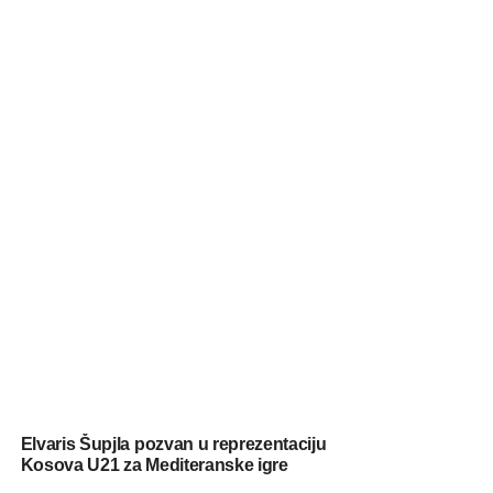
Elvaris Šupjla pozvan u reprezentaciju
Kosova U21 za Mediteranske igre