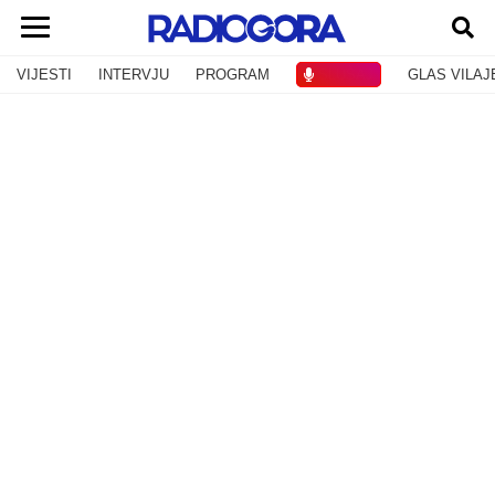
VIJESTI
INTERVJU
PROGRAM
SLUŠAJ
GLAS VILAJ