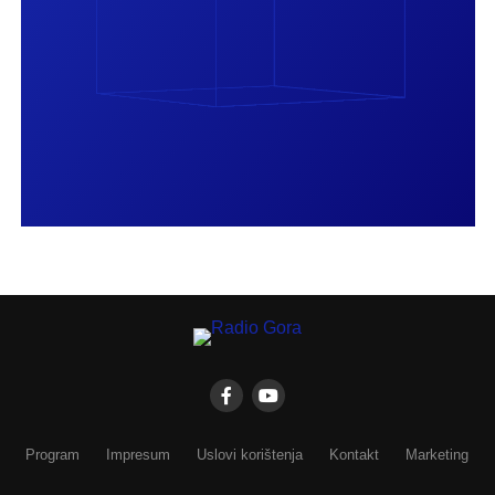
Program
Impresum
Uslovi korištenja
Kontakt
Marketing