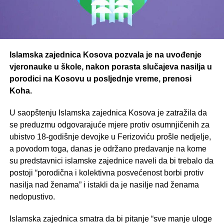
Islamska zajednica Kosova pozvala je na uvođenje
vjeronauke u škole, nakon porasta slučajeva nasilja u
porodici na Kosovu u posljednje vreme, prenosi
Koha.
U saopštenju Islamska zajednica Kosova je zatražila da
se preduzmu odgovarajuće mjere protiv osumnjičenih za
ubistvo 18-godišnje devojke u Ferizoviću prošle nedjelje,
a povodom toga, danas je održano predavanje na kome
su predstavnici islamske zajednice naveli da bi trebalo da
postoji “porodična i kolektivna posvećenost borbi protiv
nasilja nad ženama” i istakli da je nasilje nad ženama
nedopustivo.
Islamska zajednica smatra da bi pitanje “sve manje uloge