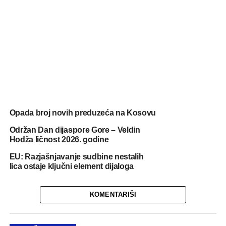
Opada broj novih preduzeća na Kosovu
Održan Dan dijaspore Gore – Veldin
Hodža ličnost 2026. godine
EU: Razjašnjavanje sudbine nestalih
lica ostaje ključni element dijaloga
KOMENTARIŠI