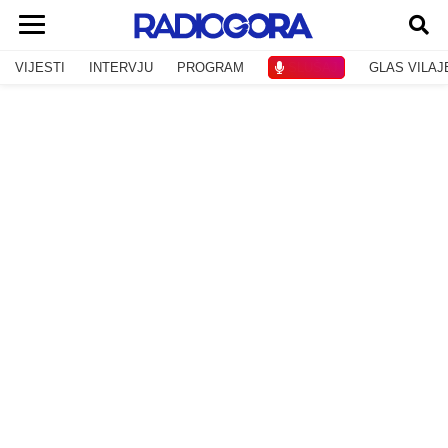
VIJESTI
INTERVJU
PROGRAM
SLUŠAJ
GLAS VILAJ