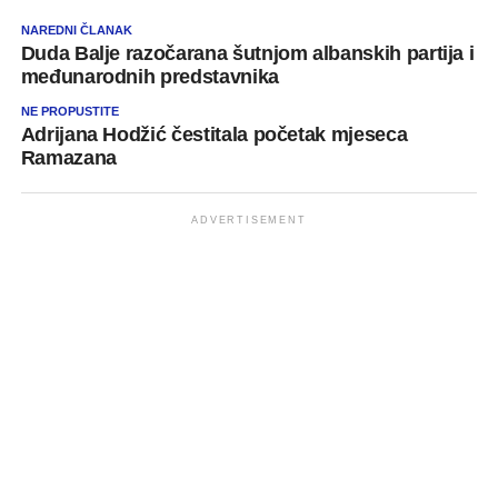
NAREDNI ČLANAK
Duda Balje razočarana šutnjom albanskih partija i
međunarodnih predstavnika
NE PROPUSTITE
Adrijana Hodžić čestitala početak mjeseca
Ramazana
ADVERTISEMENT