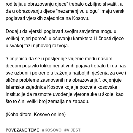
roditelja u obrazovanju djece” trebalo ozbiljno shvatiti, a
da u obrazovanju djece “nezamenjivu ulogu” imaju verski
poglavari vjerskih zajednica na Kosovu.
Dodaju da vjerski poglavari svojim savjetima mogu u
velikoj mjeri pomoći u očuvanju karaktera i ličnosti djece
u svakoj fazi njihovog razvoja.
“Činjenica da se u posljednje vrijeme među našom
djecom pojavilo toliko negativnih pojava trebalo bi da nas
sve uzbuni i pokrene u traženju najboljih rješenja za ove i
slične probleme zasnovanih na obrazovanju”, ocjenjuje
Islamska zajednica Kosova koja je pozvala kosovske
institucije da razmotre uvođenje vjeronauke u škole, kao
što to čini veliki broj zemalja na zapadu.
(Koha ditore, Kosovo online)
POVEZANE TEME
KOSOVO
VIJESTI