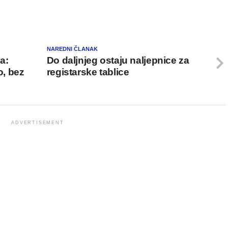
NAREDNI ČLANAK
a:
Do daljnjeg ostaju naljepnice za
, bez
registarske tablice
ADVERTISEMENT