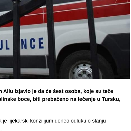
Aliu izjavio je da će šest osoba, koje su teže
 plinske boce, biti prebačeno na lečenje u Tursku,
 je lijekarski konzilijum doneo odluku o slanju
.