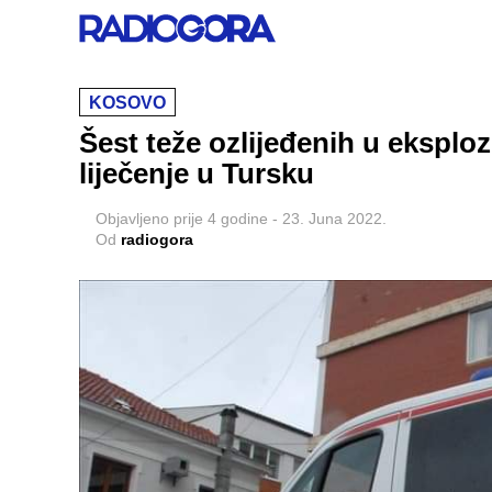
KOSOVO
Šest teže ozlijeđenih u eksplo
liječenje u Tursku
Objavljeno
prije 4 godine
-
23. Juna 2022.
Od
radiogora