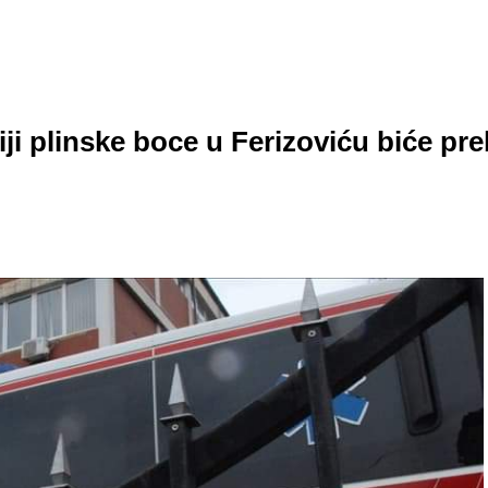
ziji plinske boce u Ferizoviću biće p