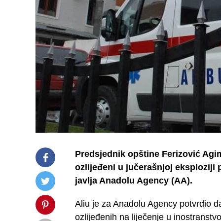
Predsjednik opštine Ferizović Agim 
ozlijeđeni u jučerašnjoj eksploziji
javlja Anadolu Agency (AA).
Aliu je za Anadolu Agency potvrdio da
ozlijeđenih na liječenje u inostranstvo