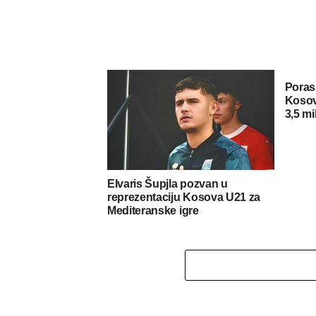
Porasl
Kosov
3,5 mi
Elvaris Šupjla pozvan u
reprezentaciju Kosova U21 za
Mediteranske igre