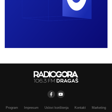
Program
Impresum
Uslovi korištenja
Kontakt
Marketing