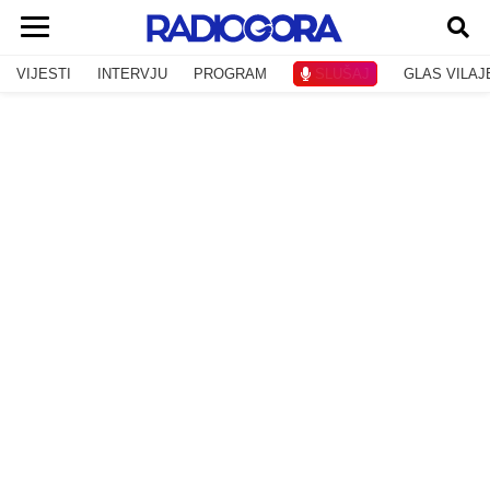
VIJESTI
INTERVJU
PROGRAM
SLUŠAJ
GLAS VILAJ