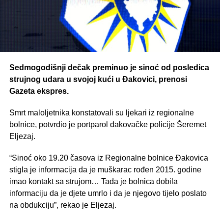
Sedmogodišnji dečak preminuo je sinoć od posledica
strujnog udara u svojoj kući u Đakovici, prenosi
Gazeta ekspres.
Smrt maloljetnika konstatovali su ljekari iz regionalne
bolnice, potvrdio je portparol đakovačke policije Šeremet
Eljezaj.
“Sinoć oko 19.20 časova iz Regionalne bolnice Đakovica
stigla je informacija da je muškarac rođen 2015. godine
imao kontakt sa strujom… Tada je bolnica dobila
informaciju da je djete umrlo i da je njegovo tijelo poslato
na obdukciju”, rekao je Eljezaj.