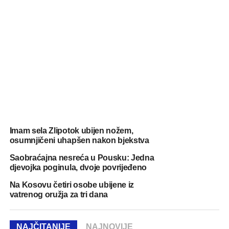
Imam sela Zlipotok ubijen nožem,
osumnjičeni uhapšen nakon bjekstva
Saobraćajna nesreća u Pousku: Jedna
djevojka poginula, dvoje povrijeđeno
Na Kosovu četiri osobe ubijene iz
vatrenog oružja za tri dana
NAJČITANIJE
NAJNOVIJE