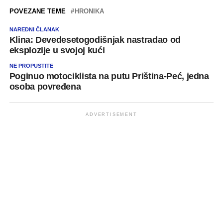
POVEZANE TEME
HRONIKA
NAREDNI ČLANAK
Klina: Devedesetogodišnjak nastradao od
eksplozije u svojoj kući
NE PROPUSTITE
Poginuo motociklista na putu Priština-Peć, jedna
osoba povređena
ADVERTISEMENT