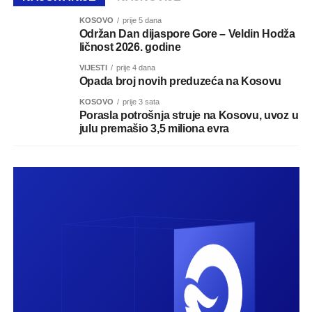
KOSOVO
prije 5 dana
Održan Dan dijaspore Gore – Veldin Hodža
ličnost 2026. godine
VIJESTI
prije 4 dana
Opada broj novih preduzeća na Kosovu
KOSOVO
prije 3 sata
Porasla potrošnja struje na Kosovu, uvoz u
julu premašio 3,5 miliona evra