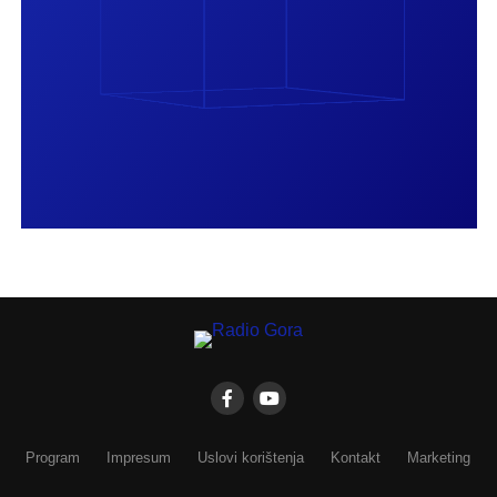
Program
Impresum
Uslovi korištenja
Kontakt
Marketing