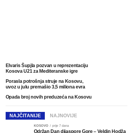
Elvaris Šupjla pozvan u reprezentaciju
Kosova U21 za Mediteranske igre
Porasla potrošnja struje na Kosovu,
uvoz u julu premašio 3,5 miliona evra
Opada broj novih preduzeća na Kosovu
NAJČITANIJE
NAJNOVIJE
KOSOVO
prije 7 dana
Održan Dan dijaspore Gore – Veldin Hodža