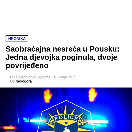
HRONIKA
Saobraćajna nesreća u Pousku:
Jedna djevojka poginula, dvoje
povrijeđeno
Objavljeno
prije 1 godina
-
18. Maja 2025.
Od
radiogora