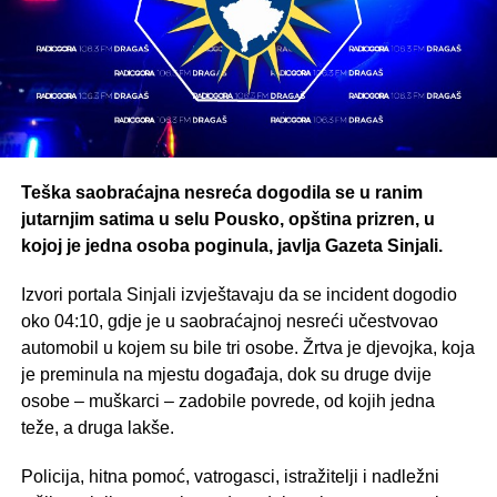
Teška saobraćajna nesreća dogodila se u ranim
jutarnjim satima u selu Pousko, opština prizren, u
kojoj je jedna osoba poginula, javlja Gazeta Sinjali.
Izvori portala Sinjali izvještavaju da se incident dogodio
oko 04:10, gdje je u saobraćajnoj nesreći učestvovao
automobil u kojem su bile tri osobe. Žrtva je djevojka, koja
je preminula na mjestu događaja, dok su druge dvije
osobe – muškarci – zadobile povrede, od kojih jedna
teže, a druga lakše.
Policija, hitna pomoć, vatrogasci, istražitelji i nadležni