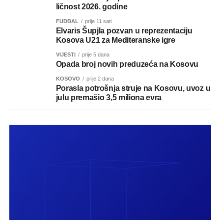
ličnost 2026. godine
FUDBAL
prije 11 sati
Elvaris Šupjla pozvan u reprezentaciju
Kosova U21 za Mediteranske igre
VIJESTI
prije 5 dana
Opada broj novih preduzeća na Kosovu
KOSOVO
prije 2 dana
Porasla potrošnja struje na Kosovu, uvoz u
julu premašio 3,5 miliona evra