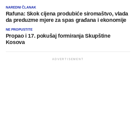
NAREDNI ČLANAK
Rafuna: Skok cijena produbiće siromaštvo, vlada
da preduzme mjere za spas građana i ekonomije
NE PROPUSTITE
Propao i 17. pokušaj formiranja Skupštine
Kosova
ADVERTISEMENT