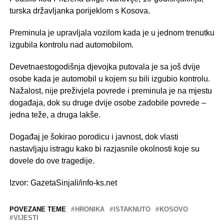
turska državljanka porijeklom s Kosova.
Preminula je upravljala vozilom kada je u jednom trenutku
izgubila kontrolu nad automobilom.
Devetnaestogodišnja djevojka putovala je sa još dvije
osobe kada je automobil u kojem su bili izgubio kontrolu.
Nažalost, nije preživjela povrede i preminula je na mjestu
događaja, dok su druge dvije osobe zadobile povrede –
jedna teže, a druga lakše.
Događaj je šokirao porodicu i javnost, dok vlasti
nastavljaju istragu kako bi razjasnile okolnosti koje su
dovele do ove tragedije.
Izvor: GazetaSinjali/info-ks.net
POVEZANE TEME
HRONIKA
ISTAKNUTO
KOSOVO
VIJESTI