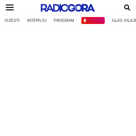
VIJESTI
INTERVJU
PROGRAM
SLUŠAJ
GLAS VILAJ