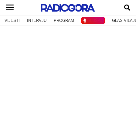
VIJESTI
INTERVJU
PROGRAM
SLUŠAJ
GLAS VILAJ