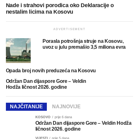
Nade i strahovi porodica oko Deklaracije o
nestalim licima na Kosovu
ADVERTISEMENT
Porasla potrošnja struje na Kosovu,
uvoz u julu premašio 3,5 miliona evra
Opada broj novih preduzeća na Kosovu
Održan Dan dijaspore Gore – Veldin
Hodža ličnost 2026. godine
NAJČITANIJE
NAJNOVIJE
KOSOVO
prije 6 dana
Održan Dan dijaspore Gore – Veldin Hodža
ličnost 2026. godine
VIJESTI
prije 5 dana