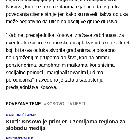
Kosova, koje se u komentarima izjasnilo da je protiv
povećanja cijene struje jer, kako su naveli, takva odluka
može negativno da utiče na osetljive grupe društva.
“Kabinet predsjednika Kosova izražava zabrinutost za
eventualni socio-ekonomski uticaj takve odluke i za teret
koji bi takva odluka stvorila građanima, a posebno
najugroženijim grupama društva, kao na primer
penzionerima, samohranim majkama, korisnicima
socijalne pomoći i marginalizovanim ljudima i
porodicama”, navedeno je tada u saopštenju
predsjedništva Kosova.
POVEZANE TEME
KOSOVO
VIJESTI
NAREDNI ČLANAK
Kurti: Kosovo je primjer u zemljama regiona za
slobodu medija
NE PROPUSTITE