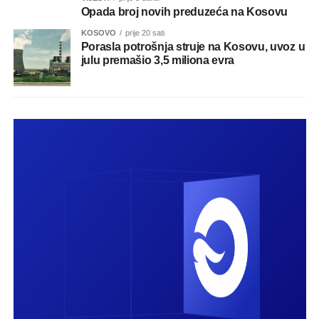
Opada broj novih preduzeća na Kosovu
KOSOVO
prije 20 sati
Porasla potrošnja struje na Kosovu, uvoz u
julu premašio 3,5 miliona evra