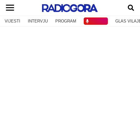
VIJESTI
INTERVJU
PROGRAM
SLUŠAJ
GLAS VILAJ