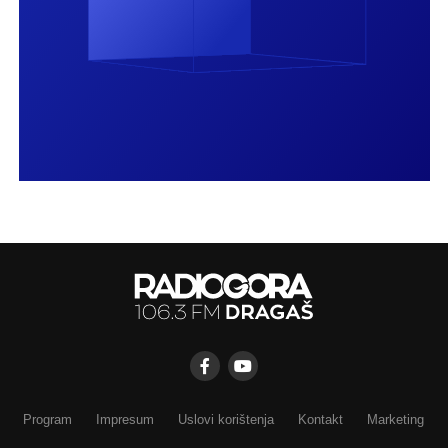
Program
Impresum
Uslovi korištenja
Kontakt
Marketing