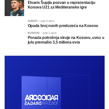
Elvaris Šupjla pozvan u reprezentaciju
Kosova U21 za Mediteranske igre
VIJESTI
prije 6 dana
Opada broj novih preduzeća na Kosovu
KOSOVO
prije 2 dana
Porasla potrošnja struje na Kosovu, uvoz u
julu premašio 3,5 miliona evra