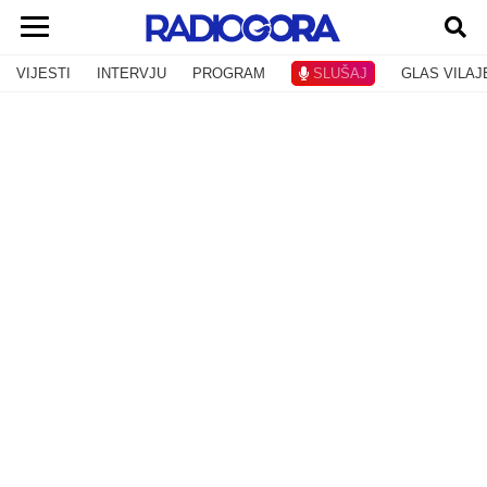
VIJESTI
INTERVJU
PROGRAM
SLUŠAJ
GLAS VILAJ