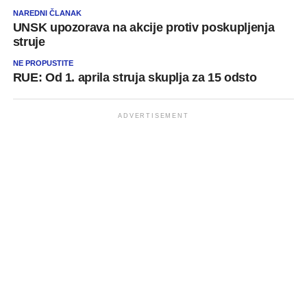
NAREDNI ČLANAK
UNSK upozorava na akcije protiv poskupljenja
struje
NE PROPUSTITE
RUE: Od 1. aprila struja skuplja za 15 odsto
ADVERTISEMENT