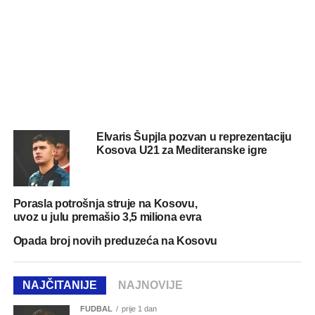
Elvaris Šupjla pozvan u reprezentaciju
Kosova U21 za Mediteranske igre
Porasla potrošnja struje na Kosovu,
uvoz u julu premašio 3,5 miliona evra
Opada broj novih preduzeća na Kosovu
NAJČITANIJE
NAJNOVIJE
FUDBAL
prije 1 dan