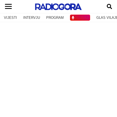
VIJESTI
INTERVJU
PROGRAM
SLUŠAJ
GLAS VILAJ