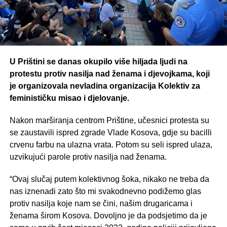
U Prištini se danas okupilo više hiljada ljudi na
protestu protiv nasilja nad ženama i djevojkama, koji
je organizovala nevladina organizacija Kolektiv za
feminističku misao i djelovanje.
Nakon marširanja centrom Prištine, učesnici protesta su
se zaustavili ispred zgrade Vlade Kosova, gdje su bacilli
crvenu farbu na ulazna vrata. Potom su seli ispred ulaza,
uzvikujući parole protiv nasilja nad ženama.
“Ovaj slučaj putem kolektivnog šoka, nikako ne treba da
nas iznenadi zato što mi svakodnevno podižemo glas
protiv nasilja koje nam se čini, našim drugaricama i
ženama širom Kosova. Dovoljno je da podsjetimo da je