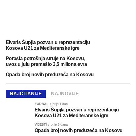
Elvaris Šupjla pozvan u reprezentaciju
Kosova U21 za Mediteranske igre
Porasla potrošnja struje na Kosovu,
uvoz u julu premašio 3,5 miliona evra
Opada broj novih preduzeća na Kosovu
NAJČITANIJE
NAJNOVIJE
FUDBAL
prije 1 dan
Elvaris Šupjla pozvan u reprezentaciju
Kosova U21 za Mediteranske igre
VIJESTI
prije 6 dana
Opada broj novih preduzeća na Kosovu