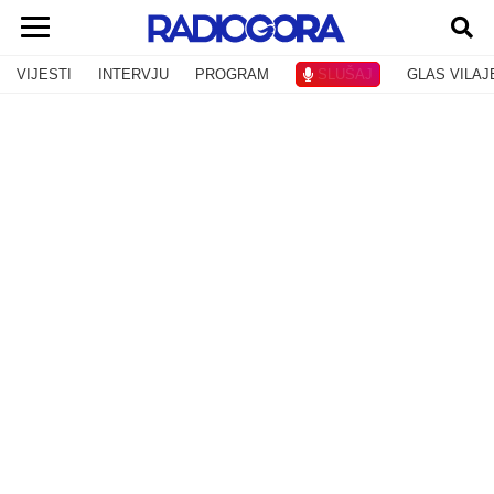
VIJESTI
INTERVJU
PROGRAM
SLUŠAJ
GLAS VILAJ