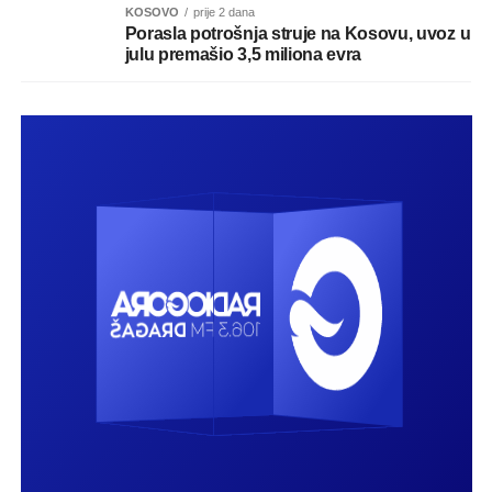
KOSOVO
prije 2 dana
Porasla potrošnja struje na Kosovu, uvoz u
julu premašio 3,5 miliona evra