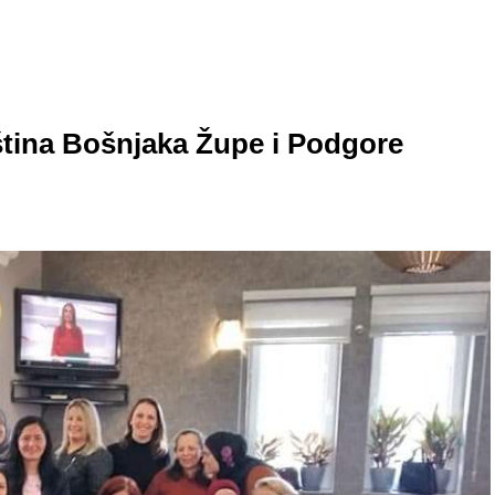
ština Bošnjaka Župe i Podgore