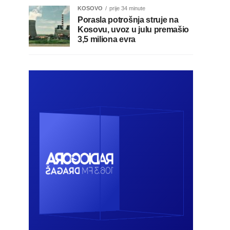
KOSOVO
prije 34 minute
Porasla potrošnja struje na
Kosovu, uvoz u julu premašio
3,5 miliona evra