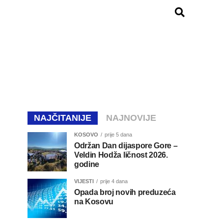
NAJČITANIJE
NAJNOVIJE
KOSOVO
prije 5 dana
Održan Dan dijaspore Gore –
Veldin Hodža ličnost 2026.
godine
VIJESTI
prije 4 dana
Opada broj novih preduzeća
na Kosovu