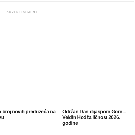
ADVERTISEMENT
 broj novih preduzeća na
Održan Dan dijaspore Gore –
vu
Veldin Hodža ličnost 2026.
godine