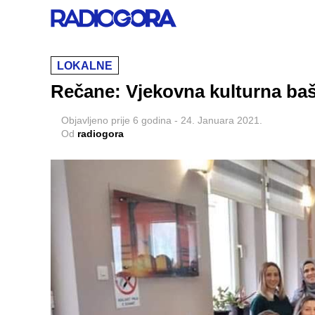
LOKALNE
Rečane: Vjekovna kulturna ba
Objavljeno
prije 6 godina
-
24. Januara 2021.
Od
radiogora