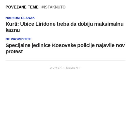
POVEZANE TEME
ISTAKNUTO
NAREDNI ČLANAK
Kurti: Ubice Liridone treba da dobiju maksimalnu
kaznu
NE PROPUSTITE
Specijalne jedinice Kosovske policije najavile nov
protest
ADVERTISEMENT