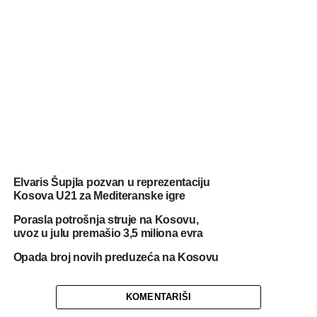
Elvaris Šupjla pozvan u reprezentaciju
Kosova U21 za Mediteranske igre
Porasla potrošnja struje na Kosovu,
uvoz u julu premašio 3,5 miliona evra
Opada broj novih preduzeća na Kosovu
KOMENTARIŠI