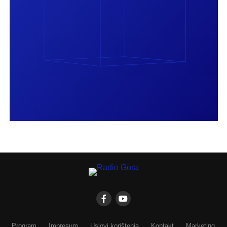
Program
Impresum
Uslovi korištenja
Kontakt
Marketing