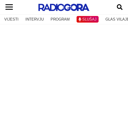
VIJESTI
INTERVJU
PROGRAM
SLUŠAJ
GLAS VILAJ