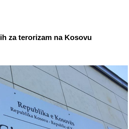
nih za terorizam na Kosovu