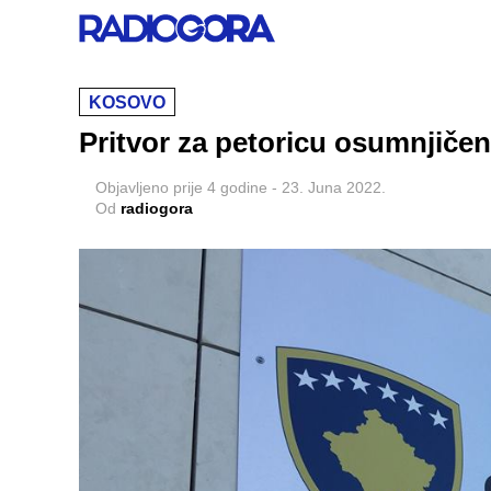
KOSOVO
Pritvor za petoricu osumnjiče
Objavljeno
prije 4 godine
-
23. Juna 2022.
Od
radiogora