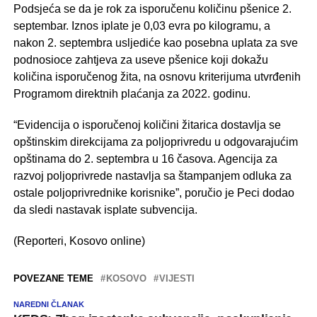
Podsjeća se da je rok za isporučenu količinu pšenice 2.
septembar. Iznos iplate je 0,03 evra po kilogramu, a
nakon 2. septembra usljediće kao posebna uplata za sve
podnosioce zahtjeva za useve pšenice koji dokažu
količina isporučenog žita, na osnovu kriterijuma utvrđenih
Programom direktnih plaćanja za 2022. godinu.
“Evidencija o isporučenoj količini žitarica dostavlja se
opštinskim direkcijama za poljoprivredu u odgovarajućim
opštinama do 2. septembra u 16 časova. Agencija za
razvoj poljoprivrede nastavlja sa štampanjem odluka za
ostale poljoprivrednike korisnike”, poručio je Peci dodao
da sledi nastavak isplate subvencija.
(Reporteri, Kosovo online)
POVEZANE TEME
KOSOVO
VIJESTI
NAREDNI ČLANAK