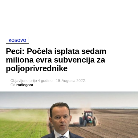
KOSOVO
Peci: Počela isplata sedam
miliona evra subvencija za
poljoprivrednike
Objavljeno
prije 4 godine
-
19. Augusta 2022.
Od
radiogora