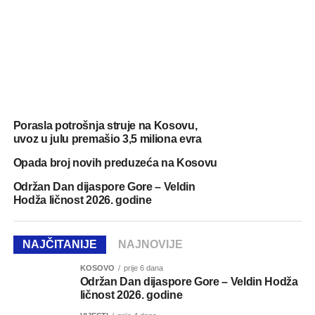
Porasla potrošnja struje na Kosovu,
uvoz u julu premašio 3,5 miliona evra
Opada broj novih preduzeća na Kosovu
Održan Dan dijaspore Gore – Veldin
Hodža ličnost 2026. godine
NAJČITANIJE
NAJNOVIJE
KOSOVO
prije 6 dana
Održan Dan dijaspore Gore – Veldin Hodža
ličnost 2026. godine