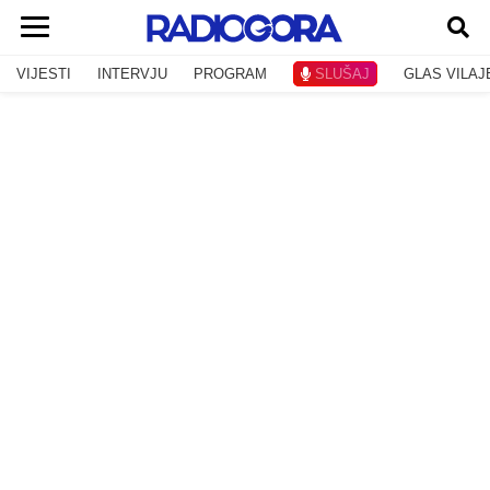
VIJESTI
INTERVJU
PROGRAM
SLUŠAJ
GLAS VILAJ