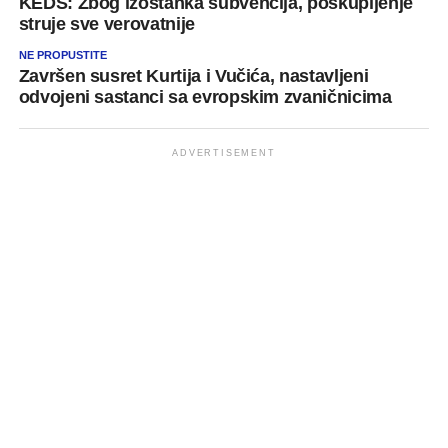
KEDS: Zbog izostanka subvencija, poskupljenje
struje sve verovatnije
NE PROPUSTITE
Završen susret Kurtija i Vučića, nastavljeni
odvojeni sastanci sa evropskim zvaničnicima
ADVERTISEMENT