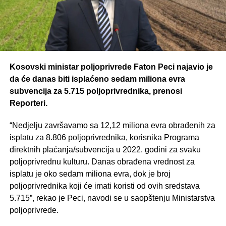
Kosovski ministar poljoprivrede Faton Peci najavio je
da će danas biti isplaćeno sedam miliona evra
subvencija za 5.715 poljoprivrednika, prenosi
Reporteri.
“Nedjelju završavamo sa 12,12 miliona evra obrađenih za
isplatu za 8.806 poljoprivrednika, korisnika Programa
direktnih plaćanja/subvencija u 2022. godini za svaku
poljoprivrednu kulturu. Danas obrađena vrednost za
isplatu je oko sedam miliona evra, dok je broj
poljoprivrednika koji će imati koristi od ovih sredstava
5.715”, rekao je Peci, navodi se u saopštenju Ministarstva
poljoprivrede.