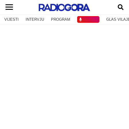
VIJESTI
INTERVJU
PROGRAM
SLUŠAJ
GLAS VILAJ