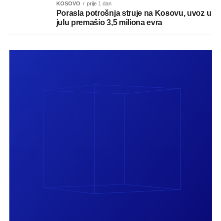
KOSOVO
prije 1 dan
Porasla potrošnja struje na Kosovu, uvoz u
julu premašio 3,5 miliona evra