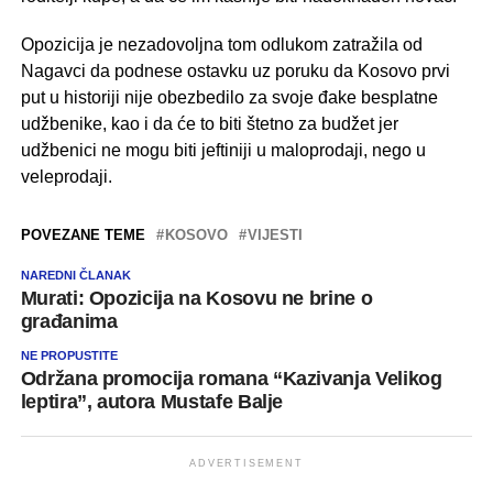
Opozicija je nezadovoljna tom odlukom zatražila od
Nagavci da podnese ostavku uz poruku da Kosovo prvi
put u historiji nije obezbedilo za svoje đake besplatne
udžbenike, kao i da će to biti štetno za budžet jer
udžbenici ne mogu biti jeftiniji u maloprodaji, nego u
veleprodaji.
POVEZANE TEME
KOSOVO
VIJESTI
NAREDNI ČLANAK
Murati: Opozicija na Kosovu ne brine o
građanima
NE PROPUSTITE
Održana promocija romana “Kazivanja Velikog
leptira”, autora Mustafe Balje
ADVERTISEMENT