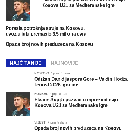
Kosova U21 za Mediteranske igre
Porasla potrošnja struje na Kosovu,
uvoz u julu premašio 3,5 miliona evra
Opada broj novih preduzeća na Kosovu
NAJČITANIJE
NAJNOVIJE
KOSOVO
prije 7 dana
Održan Dan dijaspore Gore – Veldin Hodža
ličnost 2026. godine
FUDBAL
prije 8 sati
Elvaris Šupjla pozvan u reprezentaciju
Kosova U21 za Mediteranske igre
VIJESTI
prije 5 dana
Opada broj novih preduzeća na Kosovu