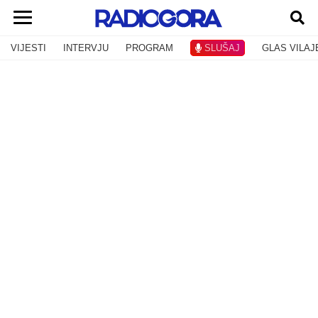
VIJESTI
INTERVJU
PROGRAM
SLUŠAJ
GLAS VILAJ