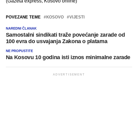
(Gazeta express, Kosovo online)
POVEZANE TEME
KOSOVO
VIJESTI
NAREDNI ČLANAK
Samostalni sindikati traže povećanje zarade od
100 evra do usvajanja Zakona o platama
NE PROPUSTITE
Na Kosovu 10 godina isti iznos minimalne zarade
ADVERTISEMENT