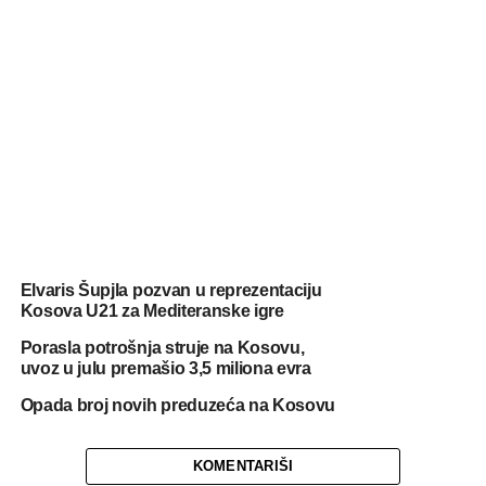
Elvaris Šupjla pozvan u reprezentaciju
Kosova U21 za Mediteranske igre
Porasla potrošnja struje na Kosovu,
uvoz u julu premašio 3,5 miliona evra
Opada broj novih preduzeća na Kosovu
KOMENTARIŠI