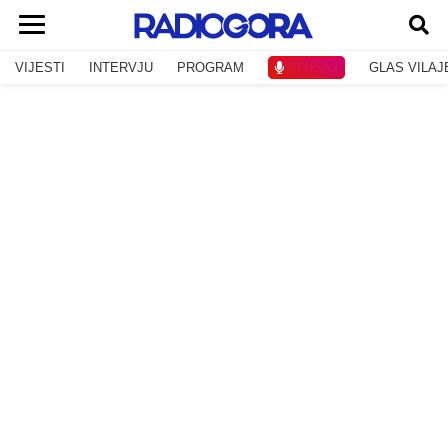
VIJESTI
INTERVJU
PROGRAM
SLUŠAJ
GLAS VILAJ