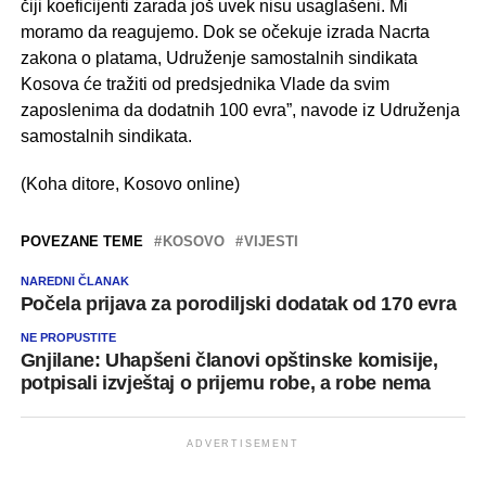
čiji koeficijenti zarada još uvek nisu usaglašeni. Mi
moramo da reagujemo. Dok se očekuje izrada Nacrta
zakona o platama, Udruženje samostalnih sindikata
Kosova će tražiti od predsjednika Vlade da svim
zaposlenima da dodatnih 100 evra”, navode iz Udruženja
samostalnih sindikata.
(Koha ditore, Kosovo online)
POVEZANE TEME
KOSOVO
VIJESTI
NAREDNI ČLANAK
Počela prijava za porodiljski dodatak od 170 evra
NE PROPUSTITE
Gnjilane: Uhapšeni članovi opštinske komisije,
potpisali izvještaj o prijemu robe, a robe nema
ADVERTISEMENT