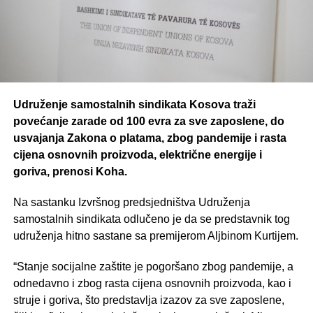
Udruženje samostalnih sindikata Kosova traži
povećanje zarade od 100 evra za sve zaposlene, do
usvajanja Zakona o platama, zbog pandemije i rasta
cijena osnovnih proizvoda, električne energije i
goriva, prenosi Koha.
Na sastanku Izvršnog predsjedništva Udruženja
samostalnih sindikata odlučeno je da se predstavnik tog
udruženja hitno sastane sa premijerom Aljbinom Kurtijem.
“Stanje socijalne zaštite je pogoršano zbog pandemije, a
odnedavno i zbog rasta cijena osnovnih proizvoda, kao i
struje i goriva, što predstavlja izazov za sve zaposlene,