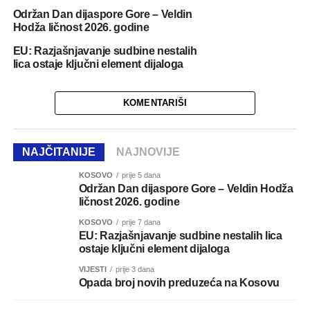
Održan Dan dijaspore Gore – Veldin
Hodža ličnost 2026. godine
EU: Razjašnjavanje sudbine nestalih
lica ostaje ključni element dijaloga
KOMENTARIŠI
NAJČITANIJE
NAJNOVIJE
KOSOVO
prije 5 dana
Održan Dan dijaspore Gore – Veldin Hodža
ličnost 2026. godine
KOSOVO
prije 7 dana
EU: Razjašnjavanje sudbine nestalih lica
ostaje ključni element dijaloga
VIJESTI
prije 3 dana
Opada broj novih preduzeća na Kosovu