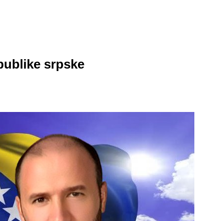
ublike srpske