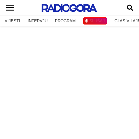
VIJESTI
INTERVJU
PROGRAM
SLUŠAJ
GLAS VILAJ