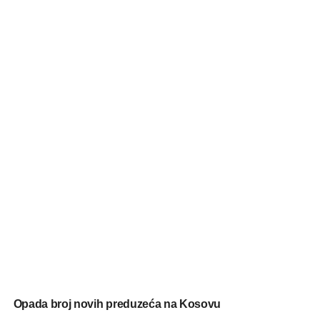
Opada broj novih preduzeća na Kosovu