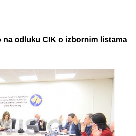
ilo na odluku CIK o izbornim listama