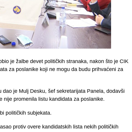
bio je žalbe devet političkih stranaka, nakon što je CIK
ata za poslanike koji ne mogu da budu prihvaćeni za
u dao je Mulj Desku, šef sekretarijata Panela, dodavši
e nije promenila listu kandidata za poslanike.
i političkih subjekata.
sao protiv overe kandidatskih lista nekih političkih