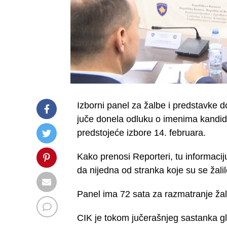
Izborni panel za žalbe i predstavke do
juče donela odluku o imenima kandid
predstojeće izbore 14. februara.
Kako prenosi Reporteri, tu informacij
da nijedna od stranka koje su se žalil
Panel ima 72 sata za razmatranje žalb
CIK je tokom jučerašnjeg sastanka gla