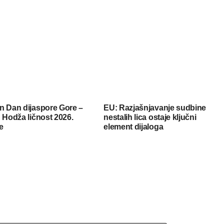
n Dan dijaspore Gore –
EU: Razjašnjavanje sudbine
 Hodža ličnost 2026.
nestalih lica ostaje ključni
e
element dijaloga