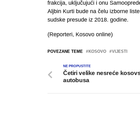
frakcija, uključujući i onu Samoopred
Aljbin Kurti bude na čelu izborne li
sudske presude iz 2018. godine.
(Reporteri, Kosovo online)
POVEZANE TEME
KOSOVO
VIJESTI
NE PROPUSTITE
Četiri velike nesreće kosov
autobusa