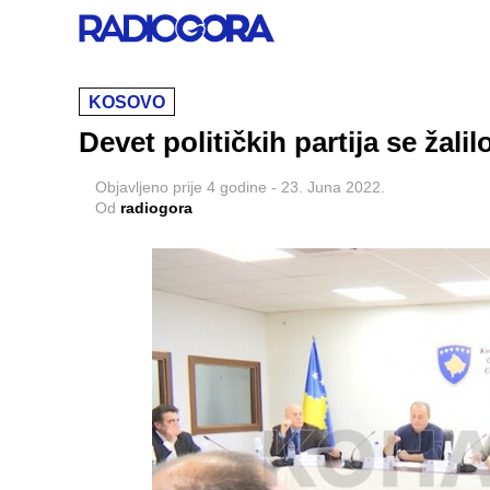
KOSOVO
Devet političkih partija se žal
Objavljeno
prije 4 godine
-
23. Juna 2022.
Od
radiogora