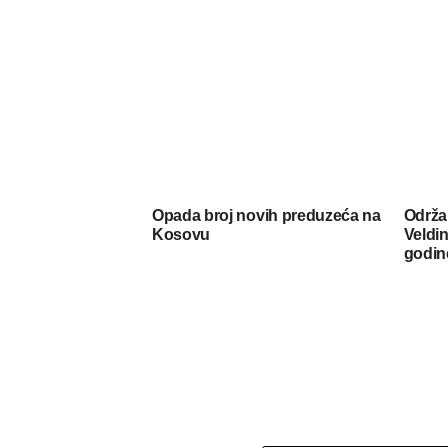
Opada broj novih preduzeća na
Održa
Kosovu
Veldin
godin