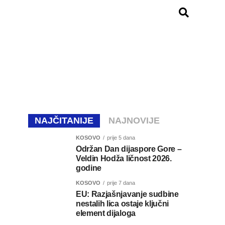
NAJČITANIJE
NAJNOVIJE
KOSOVO
prije 5 dana
Održan Dan dijaspore Gore –
Veldin Hodža ličnost 2026.
godine
KOSOVO
prije 7 dana
EU: Razjašnjavanje sudbine
nestalih lica ostaje ključni
element dijaloga