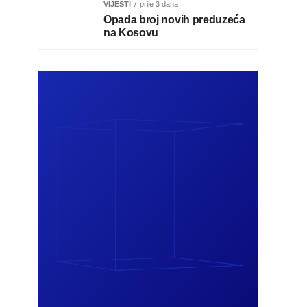
VIJESTI
prije 3 dana
Opada broj novih preduzeća
na Kosovu