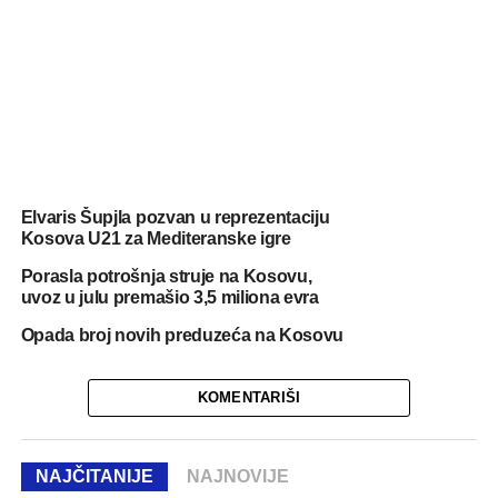
Elvaris Šupjla pozvan u reprezentaciju
Kosova U21 za Mediteranske igre
Porasla potrošnja struje na Kosovu,
uvoz u julu premašio 3,5 miliona evra
Opada broj novih preduzeća na Kosovu
KOMENTARIŠI
NAJČITANIJE
NAJNOVIJE