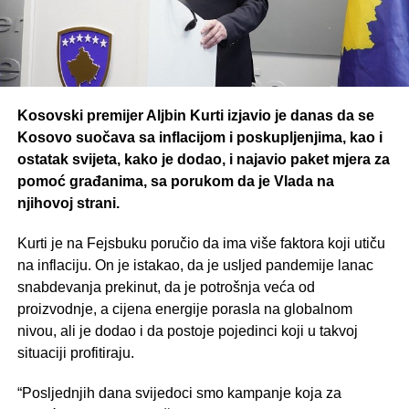
Kosovski premijer Aljbin Kurti izjavio je danas da se
Kosovo suočava sa inflacijom i poskupljenjima, kao i
ostatak svijeta, kako je dodao, i najavio paket mjera za
pomoć građanima, sa porukom da je Vlada na
njihovoj strani.
Kurti je na Fejsbuku poručio da ima više faktora koji utiču
na inflaciju. On je istakao, da je usljed pandemije lanac
snabdevanja prekinut, da je potrošnja veća od
proizvodnje, a cijena energije porasla na globalnom
nivou, ali je dodao i da postoje pojedinci koji u takvoj
situaciji profitiraju.
“Posljednjih dana svijedoci smo kampanje koja za