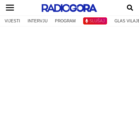
VIJESTI
INTERVJU
PROGRAM
SLUŠAJ
GLAS VILAJ