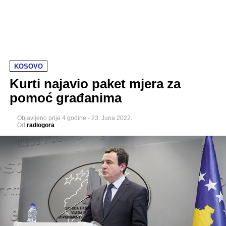
KOSOVO
Kurti najavio paket mjera za
pomoć građanima
Objavljeno
prije 4 godine
-
23. Juna 2022.
Od
radiogora