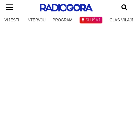
VIJESTI
INTERVJU
PROGRAM
SLUŠAJ
GLAS VILAJ