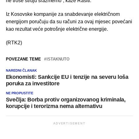
ne troše struju srazmerno”, kaže Rašiti.
Iz Kosovske kompanije za snabdevanje električnom
energijom poručuju da su računi za ovaj mjesec povećani
kao rezultat veće potrošnje električne energije.
(RTK2)
POVEZANE TEME
ISTAKNUTO
NAREDNI ČLANAK
Ekonomisti: Sankcije EU i tenzije na severu loša
poruka za investitore
NE PROPUSTITE
Svečlja: Borba protiv organizovanog kriminala,
korupcije i terorizma nema alternativu
ADVERTISEMENT