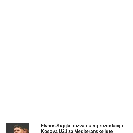
Elvaris Šupjla pozvan u reprezentaciju
Kosova U21 za Mediteranske igre