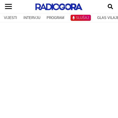
VIJESTI
INTERVJU
PROGRAM
SLUŠAJ
GLAS VILAJ