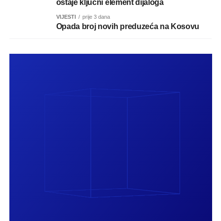
ostaje ključni element dijaloga
VIJESTI
prije 3 dana
Opada broj novih preduzeća na Kosovu