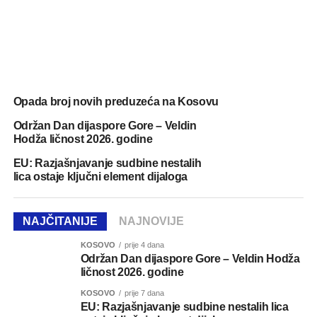
Opada broj novih preduzeća na Kosovu
Održan Dan dijaspore Gore – Veldin
Hodža ličnost 2026. godine
EU: Razjašnjavanje sudbine nestalih
lica ostaje ključni element dijaloga
NAJČITANIJE
NAJNOVIJE
KOSOVO
prije 4 dana
Održan Dan dijaspore Gore – Veldin Hodža
ličnost 2026. godine
KOSOVO
prije 7 dana
EU: Razjašnjavanje sudbine nestalih lica