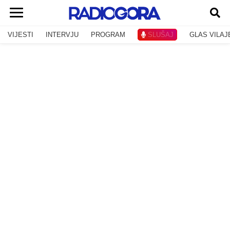
VIJESTI
INTERVJU
PROGRAM
SLUŠAJ
GLAS VILAJ