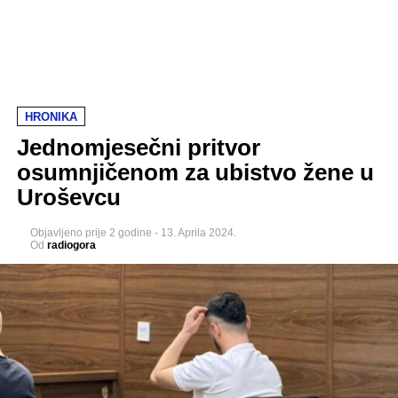
HRONIKA
Jednomjesečni pritvor
osumnjičenom za ubistvo žene u
Uroševcu
Objavljeno
prije 2 godine
-
13. Aprila 2024.
Od
radiogora