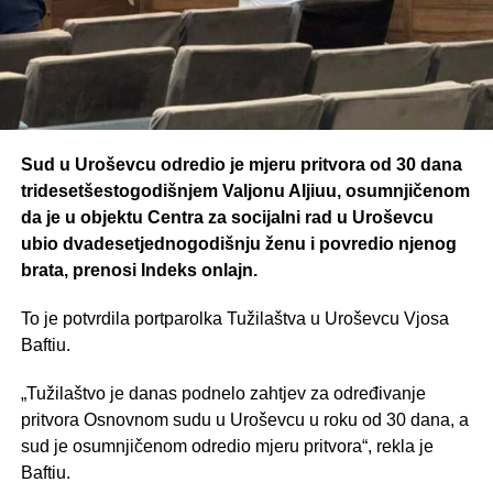
Sud u Uroševcu odredio je mjeru pritvora od 30 dana
tridesetšestogodišnjem Valjonu Aljiuu, osumnjičenom
da je u objektu Centra za socijalni rad u Uroševcu
ubio dvadesetjednogodišnju ženu i povredio njenog
brata, prenosi Indeks onlajn.
To je potvrdila portparolka Tužilaštva u Uroševcu Vjosa
Baftiu.
„Tužilaštvo je danas podnelo zahtjev za određivanje
pritvora Osnovnom sudu u Uroševcu u roku od 30 dana, a
sud je osumnjičenom odredio mjeru pritvora“, rekla je
Baftiu.