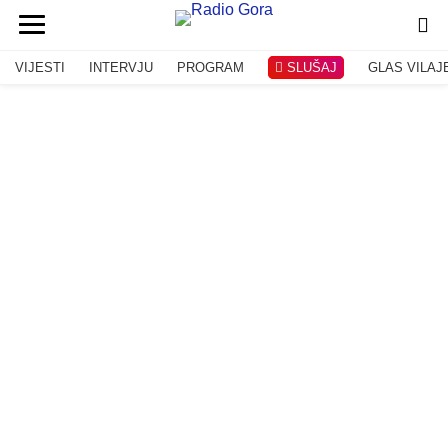
VIJESTI
INTERVJU
PROGRAM
SLUŠAJ
GLAS VILAJ