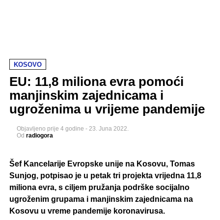
KOSOVO
EU: 11,8 miliona evra pomoći
manjinskim zajednicama i
ugroženima u vrijeme pandemije
Objavljeno
prije 4 godine
-
23. Juna 2022.
Od
radiogora
Šef Kancelarije Evropske unije na Kosovu, Tomas
Sunjog, potpisao je u petak tri projekta vrijedna 11,8
miliona evra, s ciljem pružanja podrške socijalno
ugroženim grupama i manjinskim zajednicama na
Kosovu u vreme pandemije koronavirusa.