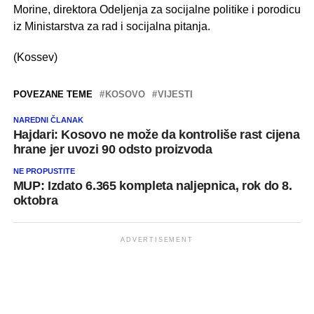
Morine, direktora Odeljenja za socijalne politike i porodicu
iz Ministarstva za rad i socijalna pitanja.
(Kossev)
POVEZANE TEME
KOSOVO
VIJESTI
NAREDNI ČLANAK
Hajdari: Kosovo ne može da kontroliše rast cijena
hrane jer uvozi 90 odsto proizvoda
NE PROPUSTITE
MUP: Izdato 6.365 kompleta naljepnica, rok do 8.
oktobra
ADVERTISEMENT