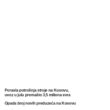
Porasla potrošnja struje na Kosovu,
uvoz u julu premašio 3,5 miliona evra
Opada broj novih preduzeća na Kosovu