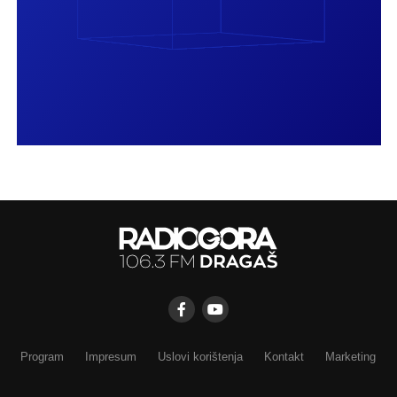
Program
Impresum
Uslovi korištenja
Kontakt
Marketing