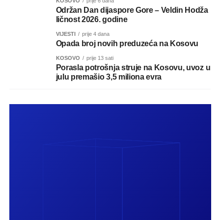
KOSOVO
prije 6 dana
Održan Dan dijaspore Gore – Veldin Hodža
ličnost 2026. godine
VIJESTI
prije 4 dana
Opada broj novih preduzeća na Kosovu
KOSOVO
prije 13 sati
Porasla potrošnja struje na Kosovu, uvoz u
julu premašio 3,5 miliona evra