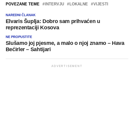
POVEZANE TEME
INTERVJU
LOKALNE
VIJESTI
NAREDNI ČLANAK
Elvaris Šuplja: Dobro sam prihvaćen u
reprezentaciji Kosova
NE PROPUSTITE
Slušamo joj pjesme, a malo o njoj znamo – Hava
Bećirler – Sahtijari
ADVERTISEMENT