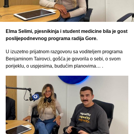
Elma Selimi, pjesnikinja i student medicine bila je gost
poslijepodnevnog programa radija Gore.
U izuzetno prijatnom razgovoru sa voditeljem programa
Benjaminom Tairovci, gošća je govorila o sebi, o svom
porijeklu, o uspjesima, budućim planovima… .