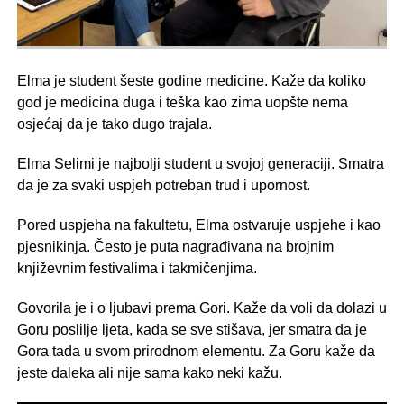
Elma je student šeste godine medicine. Kaže da koliko
god je medicina duga i teška kao zima uopšte nema
osjećaj da je tako dugo trajala.
Elma Selimi je najbolji student u svojoj generaciji. Smatra
da je za svaki uspjeh potreban trud i upornost.
Pored uspjeha na fakultetu, Elma ostvaruje uspjehe i kao
pjesnikinja. Često je puta nagrađivana na brojnim
književnim festivalima i takmičenjima.
Govorila je i o ljubavi prema Gori. Kaže da voli da dolazi u
Goru poslilje ljeta, kada se sve stišava, jer smatra da je
Gora tada u svom prirodnom elementu. Za Goru kaže da
jeste daleka ali nije sama kako neki kažu.