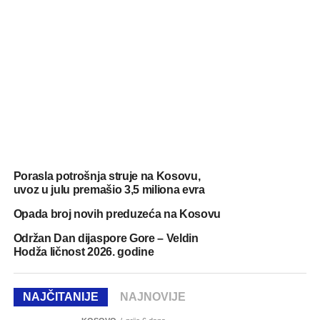
Porasla potrošnja struje na Kosovu,
uvoz u julu premašio 3,5 miliona evra
Opada broj novih preduzeća na Kosovu
Održan Dan dijaspore Gore – Veldin
Hodža ličnost 2026. godine
NAJČITANIJE
NAJNOVIJE