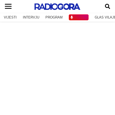
VIJESTI
INTERVJU
PROGRAM
SLUŠAJ
GLAS VILAJ