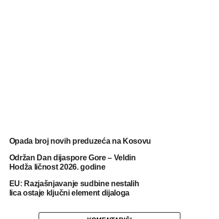
Opada broj novih preduzeća na Kosovu
Održan Dan dijaspore Gore – Veldin
Hodža ličnost 2026. godine
EU: Razjašnjavanje sudbine nestalih
lica ostaje ključni element dijaloga