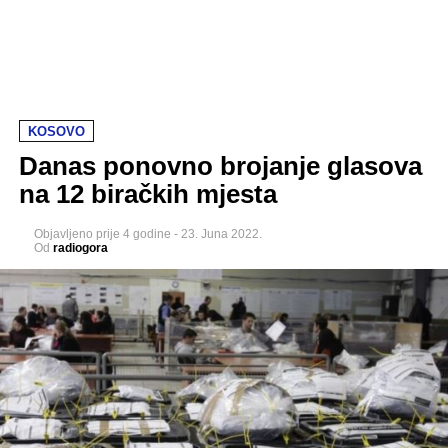
KOSOVO
Danas ponovno brojanje glasova
na 12 biračkih mjesta
Objavljeno
prije 4 godine
-
23. Juna 2022.
Od
radiogora