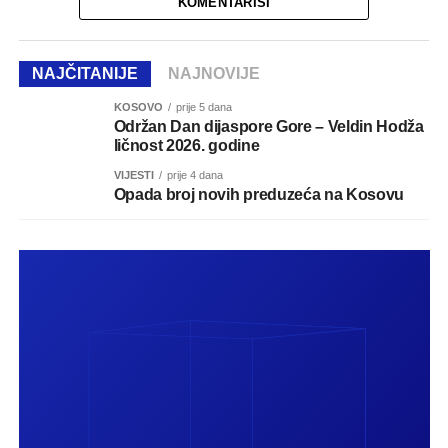
KOMENTARIŠI
NAJČITANIJE
NAJNOVIJE
KOSOVO
prije 5 dana
Održan Dan dijaspore Gore – Veldin Hodža
ličnost 2026. godine
VIJESTI
prije 4 dana
Opada broj novih preduzeća na Kosovu