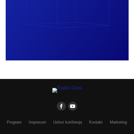
Program
Impresum
Uslovi korištenja
Kontakt
Marketing