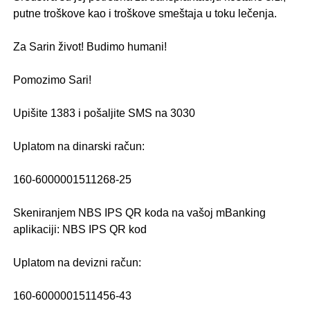
putne troškove kao i troškove smeštaja u toku lečenja.
.
Za Sarin život! Budimo humani!
.
Pomozimo Sari!
.
Upišite 1383 i pošaljite SMS na 3030
.
Uplatom na dinarski račun:
.
160-6000001511268-25
.
Skeniranjem NBS IPS QR koda na vašoj mBanking
aplikaciji: NBS IPS QR kod
.
Uplatom na devizni račun:
.
160-6000001511456-43