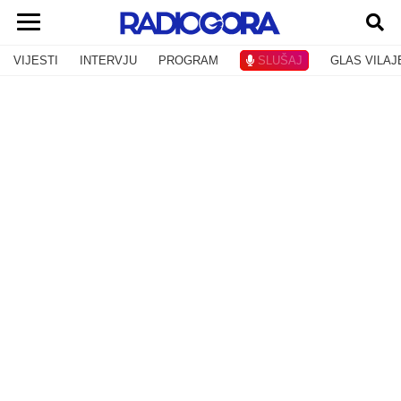
VIJESTI
INTERVJU
PROGRAM
SLUŠAJ
GLAS VILAJ