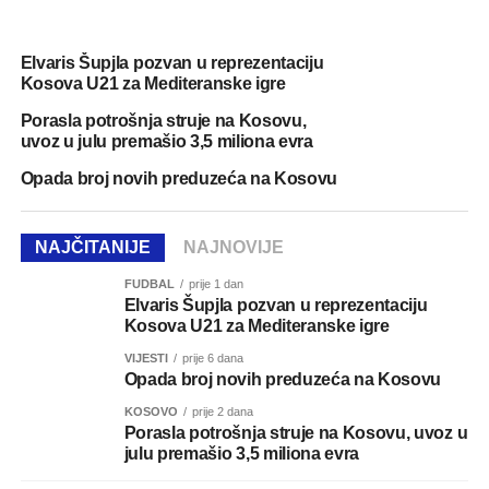
Elvaris Šupjla pozvan u reprezentaciju
Kosova U21 za Mediteranske igre
Porasla potrošnja struje na Kosovu,
uvoz u julu premašio 3,5 miliona evra
Opada broj novih preduzeća na Kosovu
NAJČITANIJE
NAJNOVIJE
FUDBAL
prije 1 dan
Elvaris Šupjla pozvan u reprezentaciju
Kosova U21 za Mediteranske igre
VIJESTI
prije 6 dana
Opada broj novih preduzeća na Kosovu
KOSOVO
prije 2 dana
Porasla potrošnja struje na Kosovu, uvoz u
julu premašio 3,5 miliona evra