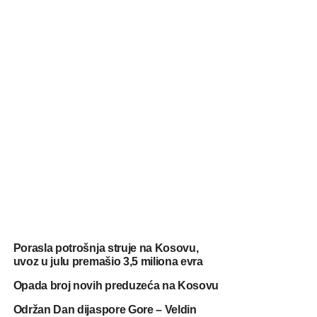
Porasla potrošnja struje na Kosovu,
uvoz u julu premašio 3,5 miliona evra
Opada broj novih preduzeća na Kosovu
Održan Dan dijaspore Gore – Veldin