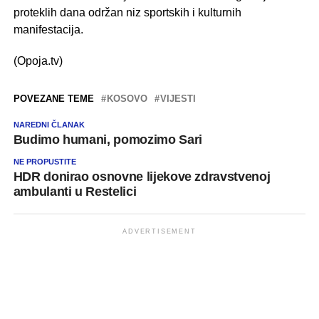
proteklih dana održan niz sportskih i kulturnih
manifestacija.
(Opoja.tv)
POVEZANE TEME
KOSOVO
VIJESTI
NAREDNI ČLANAK
Budimo humani, pomozimo Sari
NE PROPUSTITE
HDR donirao osnovne lijekove zdravstvenoj
ambulanti u Restelici
ADVERTISEMENT