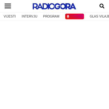
VIJESTI
INTERVJU
PROGRAM
SLUŠAJ
GLAS VILAJ