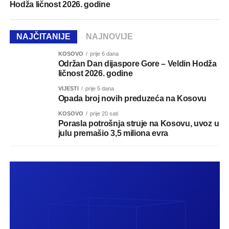
Hodža ličnost 2026. godine
NAJČITANIJE
NAJNOVIJE
KOSOVO
prije 6 dana
Održan Dan dijaspore Gore – Veldin Hodža
ličnost 2026. godine
VIJESTI
prije 5 dana
Opada broj novih preduzeća na Kosovu
KOSOVO
prije 20 sati
Porasla potrošnja struje na Kosovu, uvoz u
julu premašio 3,5 miliona evra