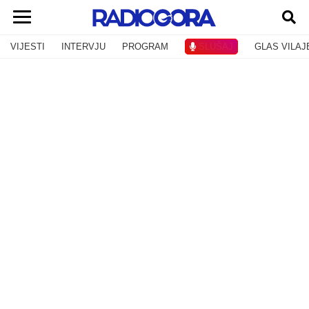
VIJESTI
INTERVJU
PROGRAM
SLUŠAJ
GLAS VILAJ