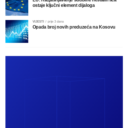
ostaje ključni element dijaloga
VIJESTI
prije 3 dana
Opada broj novih preduzeća na Kosovu