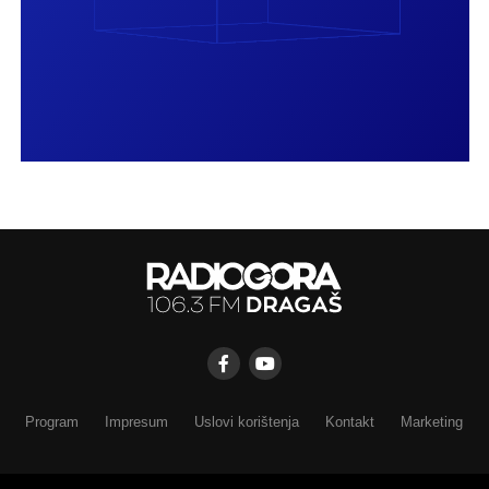
Program
Impresum
Uslovi korištenja
Kontakt
Marketing