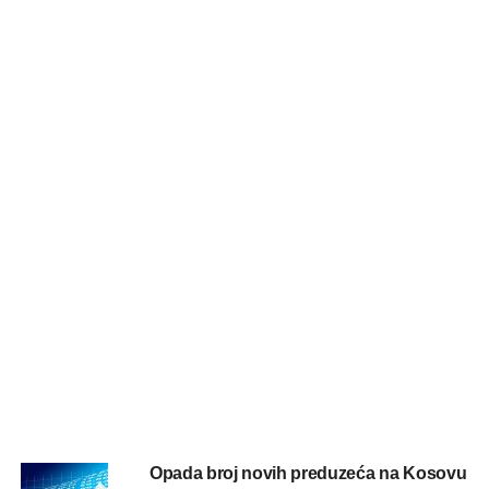
Opada broj novih preduzeća na Kosovu