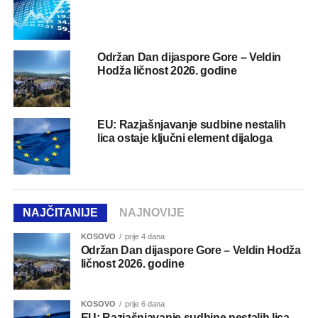
Održan Dan dijaspore Gore – Veldin
Hodža ličnost 2026. godine
EU: Razjašnjavanje sudbine nestalih
lica ostaje ključni element dijaloga
NAJČITANIJE
NAJNOVIJE
KOSOVO
prije 4 dana
Održan Dan dijaspore Gore – Veldin Hodža
ličnost 2026. godine
KOSOVO
prije 6 dana
EU: Razjašnjavanje sudbine nestalih lica