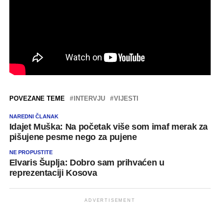
POVEZANE TEME
INTERVJU
VIJESTI
NAREDNI ČLANAK
Idajet Muška: Na početak više som imaf merak za
pišujene pesme nego za pujene
NE PROPUSTITE
Elvaris Šuplja: Dobro sam prihvaćen u
reprezentaciji Kosova
ADVERTISEMENT