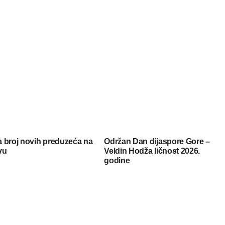
 broj novih preduzeća na
Održan Dan dijaspore Gore –
vu
Veldin Hodža ličnost 2026.
godine