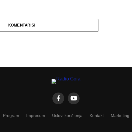
KOMENTARIŠI
Program
Impresum
Uslovi korištenja
Kontakt
Marketing