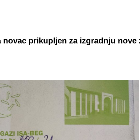
a novac prikupljen za izgradnju nove