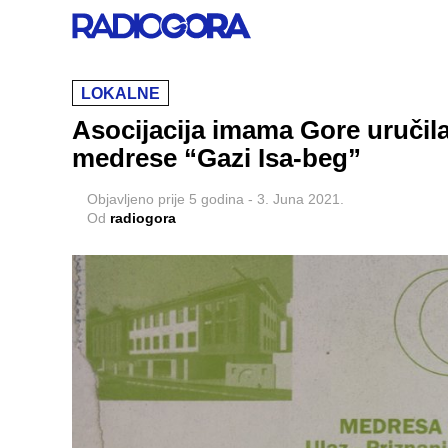
LOKALNE
Asocijacija imama Gore uručil
medrese “Gazi Isa-beg”
Objavljeno
prije 5 godina
-
3. Juna 2021.
Od
radiogora