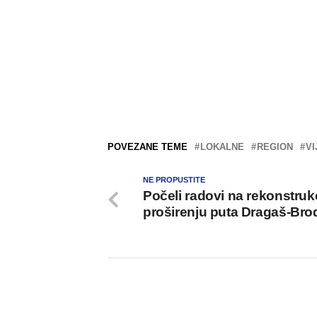
POVEZANE TEME
LOKALNE
REGION
VI
NE PROPUSTITE
Počeli radovi na rekonstrukci
proširenju puta Dragaš-Bro