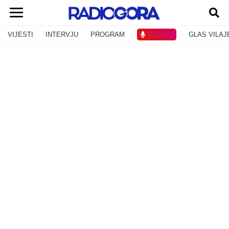
VIJESTI
INTERVJU
PROGRAM
SLUŠAJ
GLAS VILAJ