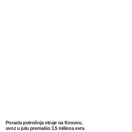
Porasla potrošnja struje na Kosovu,
uvoz u julu premašio 3,5 miliona evra