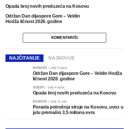
Opada broj novih preduzeća na Kosovu
Održan Dan dijaspore Gore – Veldin
Hodža ličnost 2026. godine
KOMENTARIŠI
NAJČITANIJE
NAJNOVIJE
KOSOVO
prije 6 dana
Održan Dan dijaspore Gore – Veldin Hodža
ličnost 2026. godine
VIJESTI
prije 4 dana
Opada broj novih preduzeća na Kosovu
KOSOVO
prije 11 sati
Porasla potrošnja struje na Kosovu, uvoz u
julu premašio 3,5 miliona evra