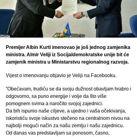
Premijer Albin Kurti imenovao je još jednog zamjenika
ministra. Almir Veliji iz Socijaldemokratske unije bit će
zamjenik ministra u Ministarstvu regionalnog razvoja.
Vijest o imenovanju objavio je Veliji na Facebooku.
“Obećavam, trudiću se da svoju dužnost obavljam hrabro i
odgovorno, sa puno energije i volje da što više
pomognem svima a naročito svojoj zajednici.
Da bih ispunio naše ciljeve, a ujedno i vaša očekivanja,
iskoristiću svoje iskustvo stečeno na centralnom nivou na
najbolji mogući način za našu zemlju i našu zajednicu.
Od danas vas predstavljam sa ponosom, časno,