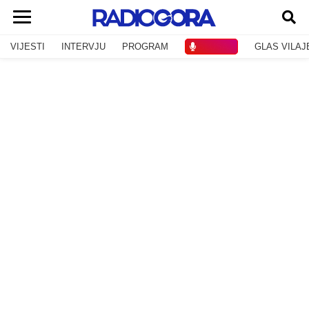
VIJESTI
INTERVJU
PROGRAM
SLUŠAJ
GLAS VILAJ