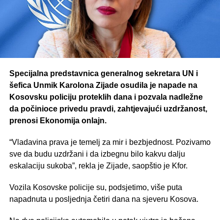
Specijalna predstavnica generalnog sekretara UN i
šefica Unmik Karolona Zijade osudila je napade na
Kosovsku policiju proteklih dana i pozvala nadležne
da počinioce privedu pravdi, zahtjevajući uzdržanost,
prenosi Ekonomija onlajn.
“Vladavina prava je temelj za mir i bezbjednost. Pozivamo
sve da budu uzdržani i da izbegnu bilo kakvu dalju
eskalaciju sukoba”, rekla je Zijade, saopštio je Kfor.
Vozila Kosovske policije su, podsjetimo, više puta
napadnuta u posljednja četiri dana na sjeveru Kosova.