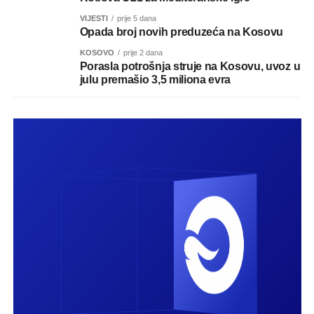
VIJESTI
prije 5 dana
Opada broj novih preduzeća na Kosovu
KOSOVO
prije 2 dana
Porasla potrošnja struje na Kosovu, uvoz u
julu premašio 3,5 miliona evra