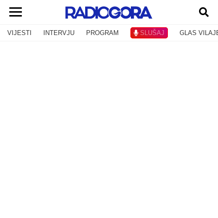
VIJESTI
INTERVJU
PROGRAM
SLUŠAJ
GLAS VILAJ