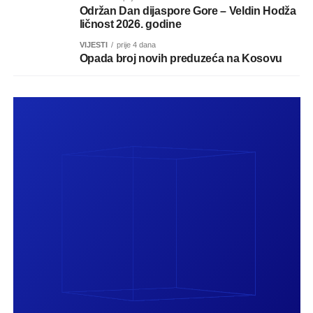
Održan Dan dijaspore Gore – Veldin Hodža
ličnost 2026. godine
VIJESTI
prije 4 dana
Opada broj novih preduzeća na Kosovu