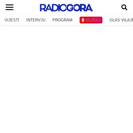
VIJESTI
INTERVJU
PROGRAM
SLUŠAJ
GLAS VILAJ