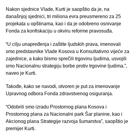
Nakon sjednice Vlade, Kurti je saopštio da je, na
današnjoj sjednici, tri miliona evra preusmereno za 25
projekata u opštinama, kao i da je odobreno osnivanje
Fonda za konfiskaciju u okviru reforme pravosuđa.
“U cilju unapređenja i zaštite ljudskih prava, imenovali
smo predstavnike Vlade Kosova u Konsultativno vijeće za
zajednice, a kako bismo sprečili trgovinu ljudima, usvojili
smo Nacionalnu strategiju borbe protiv trgovine ljudima.”,
naveo je Kurti.
Takođe, kako se navodi, otvoren je put za imenovanje
Upravnog odbora Fonda zdravstvenog osiguranja.
“Odobrili smo izradu Prostornog plana Kosova i
Prostornog plana za Nacionalni park Šar planine, kao i
Akcionog plana Strategije razvoja šumarstva”, saopštio je
premijer Kurti.