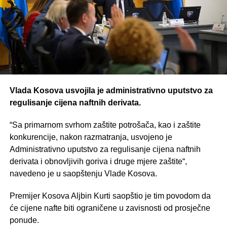
Vlada Kosova usvojila je administrativno uputstvo za
regulisanje cijena naftnih derivata.
“Sa primarnom svrhom zaštite potrošača, kao i zaštite
konkurencije, nakon razmatranja, usvojeno je
Administrativno uputstvo za regulisanje cijena naftnih
derivata i obnovljivih goriva i druge mjere zaštite“,
navedeno je u saopštenju Vlade Kosova.
Premijer Kosova Aljbin Kurti saopštio je tim povodom da
će cijene nafte biti ograničene u zavisnosti od prosječne
ponude.