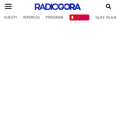
VIJESTI
INTERVJU
PROGRAM
SLUŠAJ
GLAS VILAJ