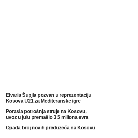
Elvaris Šupjla pozvan u reprezentaciju
Kosova U21 za Mediteranske igre
Porasla potrošnja struje na Kosovu,
uvoz u julu premašio 3,5 miliona evra
Opada broj novih preduzeća na Kosovu