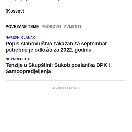
(Kossev)
POVEZANE TEME
KOSOVO
VIJESTI
NAREDNI ČLANAK
Popis stanovništva zakazan za septembar
potrebno je odložiti za 2022. godinu
NE PROPUSTITE
Tenzije u Skupštini: Sukob poslanika DPK i
Samoopredjeljenja
ADVERTISEMENT