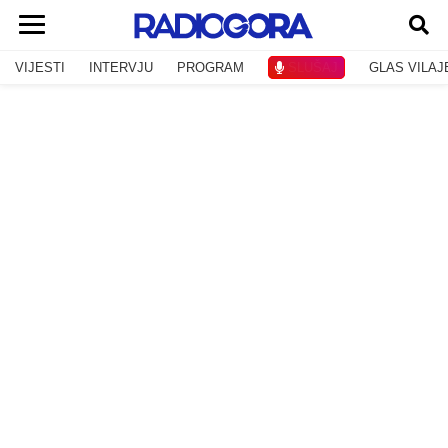
VIJESTI
INTERVJU
PROGRAM
SLUŠAJ
GLAS VILAJ