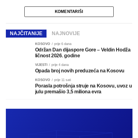
KOMENTARIŠI
NAJČITANIJE
NAJNOVIJE
KOSOVO
prije 6 dana
Održan Dan dijaspore Gore – Veldin Hodža
ličnost 2026. godine
VIJESTI
prije 4 dana
Opada broj novih preduzeća na Kosovu
KOSOVO
prije 11 sati
Porasla potrošnja struje na Kosovu, uvoz u
julu premašio 3,5 miliona evra