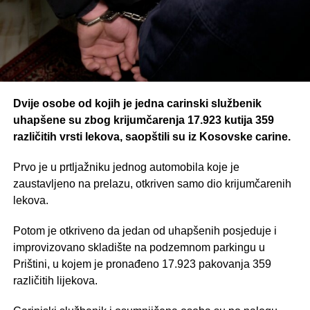
Dvije osobe od kojih je jedna carinski službenik
uhapšene su zbog krijumčarenja 17.923 kutija 359
različitih vrsti lekova, saopštili su iz Kosovske carine.
Prvo je u prtljažniku jednog automobila koje je
zaustavljeno na prelazu, otkriven samo dio krijumčarenih
lekova.
Potom je otkriveno da jedan od uhapšenih posjeduje i
improvizovano skladište na podzemnom parkingu u
Prištini, u kojem je pronađeno 17.923 pakovanja 359
različitih lijekova.