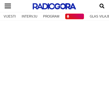
VIJESTI
INTERVJU
PROGRAM
SLUŠAJ
GLAS VILAJ