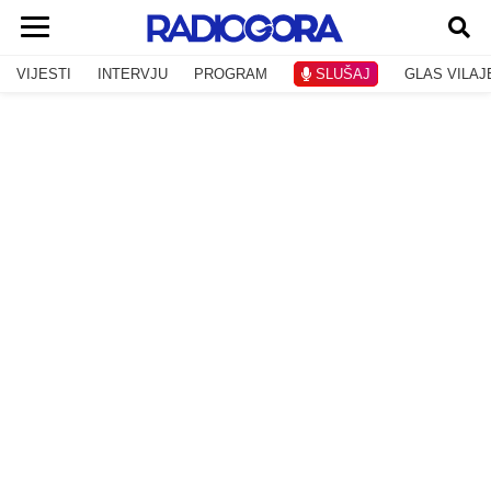
VIJESTI
INTERVJU
PROGRAM
SLUŠAJ
GLAS VILAJ