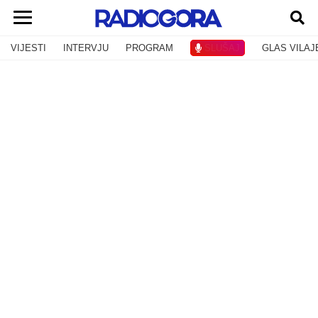
VIJESTI
INTERVJU
PROGRAM
SLUŠAJ
GLAS VILAJ