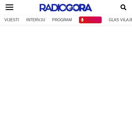
VIJESTI
INTERVJU
PROGRAM
SLUŠAJ
GLAS VILAJ