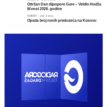
Održan Dan dijaspore Gore – Veldin Hodža
ličnost 2026. godine
VIJESTI
prije 3 dana
Opada broj novih preduzeća na Kosovu