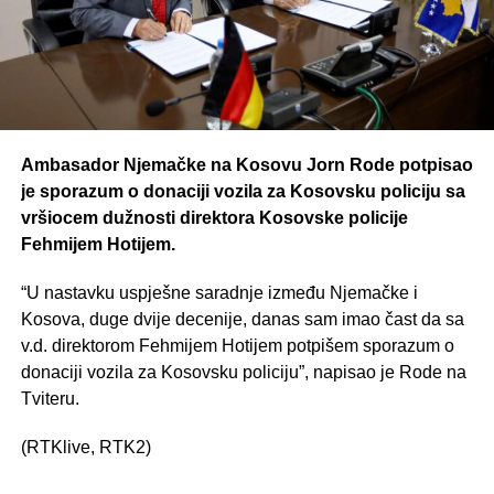
Ambasador Njemačke na Kosovu Jorn Rode potpisao
je sporazum o donaciji vozila za Kosovsku policiju sa
vršiocem dužnosti direktora Kosovske policije
Fehmijem Hotijem.
“U nastavku uspješne saradnje između Njemačke i
Kosova, duge dvije decenije, danas sam imao čast da sa
v.d. direktorom Fehmijem Hotijem potpišem sporazum o
donaciji vozila za Kosovsku policiju”, napisao je Rode na
Tviteru.
(RTKlive, RTK2)