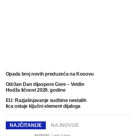
Opada broj novih preduzeća na Kosovu
Održan Dan dijaspore Gore – Veldin
Hodža ličnost 2026. godine
EU: Razjašnjavanje sudbine nestalih
lica ostaje ključni element dijaloga
NAJČITANIJE
NAJNOVIJE
KOSOVO
prije 5 dana