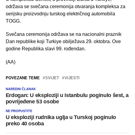
održava se svečana ceremonija otvaranja kompleksa za
serijsku proizvodnju turskog električnog automobila
TOGG.
Svečana ceremonija održava se na nacionalni praznik
Dan republike koji Turkiye obilježava 29. oktobra. Ove
godine Republika slavi 99. rođendan.
(AA)
POVEZANE TEME
SVIJET
VIJESTI
NAREDNI ČLANAK
Erdogan: U eksploziji u Istanbulu poginulo šest, a
povrijeđene 53 osobe
NE PROPUSTITE
U eksploziji rudnika uglja u Turskoj poginulo
preko 40 osoba