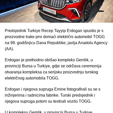
Predsjednik Turkiye Recep Tayyip Erdogan spustio je s
proizvodne trake prvi domaći električni automobil TOGG
na 99. godišnjicu Dana Republike, javlja Anadolu Agency
(AA).
Erdogan je prethodno obišao kompleks Gemlik, u
provinciji Bursa u Turkiye, gdje se održava ceremonija
otvaranja kompleksa za serijsku proizvodnju turskog
električnog automobila TOGG.
Erdogan i njegova supruga Emine fotografirali su se s
inžinjerima i radnicima fabrike. Turski predsjednik i
njegova supruga potom su testirali vozilo TOGG.
U kompleksu Gemlik, u provinciji Bursa u Turkiye,