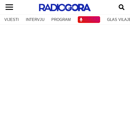
VIJESTI
INTERVJU
PROGRAM
SLUŠAJ
GLAS VILAJ