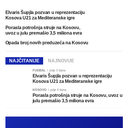
Elvaris Šupjla pozvan u reprezentaciju
Kosova U21 za Mediteranske igre
Porasla potrošnja struje na Kosovu,
uvoz u julu premašio 3,5 miliona evra
Opada broj novih preduzeća na Kosovu
NAJČITANIJE
NAJNOVIJE
FUDBAL
prije 3 dana
Elvaris Šupjla pozvan u reprezentaciju
Kosova U21 za Mediteranske igre
KOSOVO
prije 4 dana
Porasla potrošnja struje na Kosovu, uvoz u
julu premašio 3,5 miliona evra