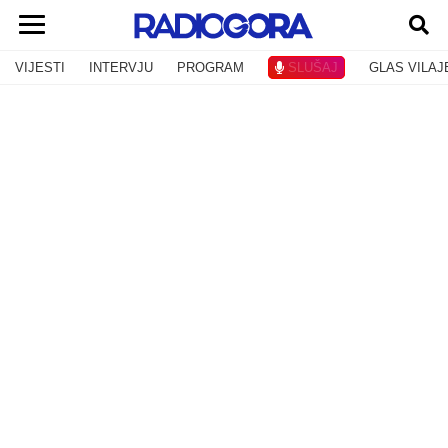
VIJESTI
INTERVJU
PROGRAM
SLUŠAJ
GLAS VILAJ