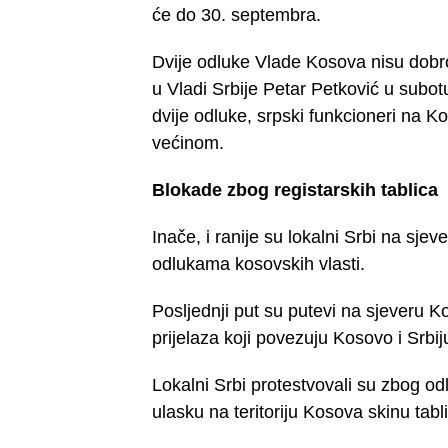
će do 30. septembra.
Dvije odluke Vlade Kosova nisu dobro
u Vladi Srbije Petar Petković u subot
dvije odluke, srpski funkcioneri na 
većinom.
Blokade zbog registarskih tablica
Inače, i ranije su lokalni Srbi na sje
odlukama kosovskih vlasti.
Posljednji put su putevi na sjeveru 
prijelaza koji povezuju Kosovo i Srbij
Lokalni Srbi protestvovali su zbog o
ulasku na teritoriju Kosova skinu tabl