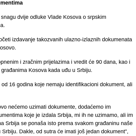
kumentima
 snagu dvije odluke Vlade Kosova o srpskim
a.
početi izdavanje takozvanih ulazno-izlaznih dokumenata
Kosovo.
nenim i zračnim prijelazima i vredit će 90 dana, kao i
ju građanima Kosova kada uđu u Srbiju.
od 16 godina koje nemaju identifikacioni dokument, ali
Kosovo nećemo uzimati dokumente, dodaćemo im
umentima koje je izdala Srbija, mi ih ne uzimamo, ali im
dina Srbija se ponaša isto prema svakom građaninu naše
Srbiju. Dakle, od sutra će imati još jedan dokument”,