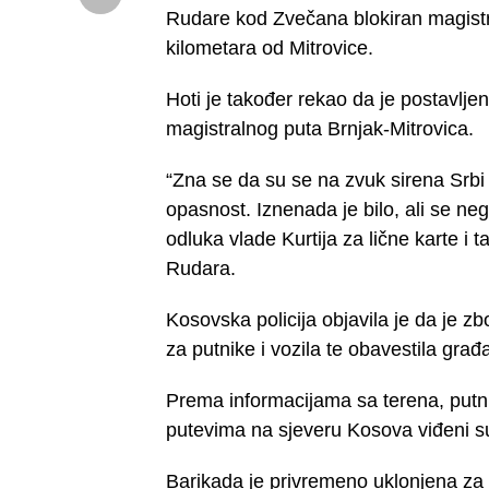
Rudare kod Zvečana blokiran magistra
kilometara od Mitrovice.
Hoti je također rekao da je postavljen
magistralnog puta Brnjak-Mitrovica.
“Zna se da su se na zvuk sirena Srbi 
opasnost. Iznenada je bilo, ali se neg
odluka vlade Kurtija za lične karte i
Rudara.
Kosovska policija objavila je da je zb
za putnike i vozila te obavestila građ
Prema informacijama sa terena, putnic
putevima na sjeveru Kosova viđeni su
Barikada je privremeno uklonjena za 