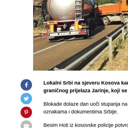
Lokalni Srbi na sjeveru Kosova kam
graničnog prijelaza Jarinje, koji se
Blokade dolaze dan uoči stupanja na
oznakama i dokumentima Srbije.
Besim Hoti iz kosovske policije potvr