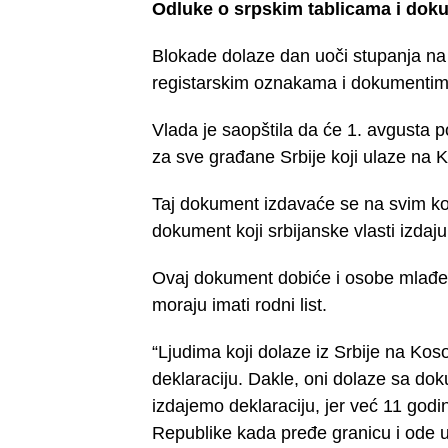
Odluke o srpskim tablicama i do
Blokade dolaze dan uoči stupanja na
registarskim oznakama i dokumentim
Vlada je saopštila da će 1. avgusta 
za sve građane Srbije koji ulaze na 
Taj dokument izdavaće se na svim kop
dokument koji srbijanske vlasti izda
Ovaj dokument dobiće i osobe mlađe 
moraju imati rodni list.
“Ljudima koji dolaze iz Srbije na 
deklaraciju. Dakle, oni dolaze sa dok
izdajemo deklaraciju, jer već 11 go
Republike kada pređe granicu i ode u 