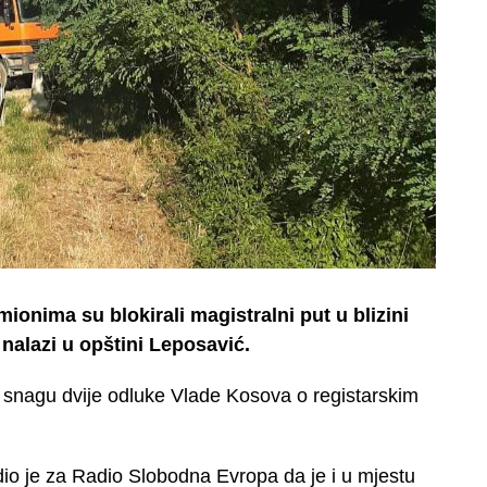
ionima su blokirali magistralni put u blizini
 nalazi u opštini Leposavić.
 snagu dvije odluke Vlade Kosova o registarskim
dio je za Radio Slobodna Evropa da je i u mjestu