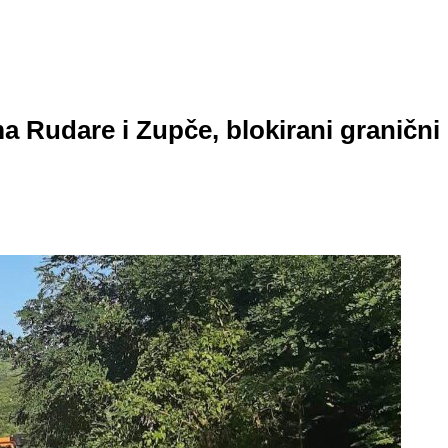
 Rudare i Zupče, blokirani granični p