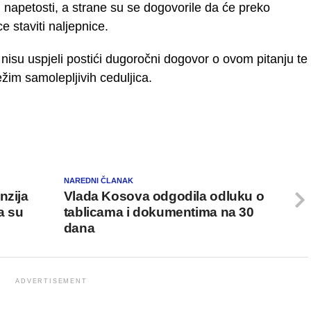
 napetosti, a strane su se dogovorile da će preko
e staviti naljepnice.
 nisu uspjeli postići dugoročni dogovor o ovom pitanju te
ežim samolepljivih ceduljica.
NAREDNI ČLANAK
nzija
Vlada Kosova odgodila odluku o
a su
tablicama i dokumentima na 30
dana
ADVERTISEMENT