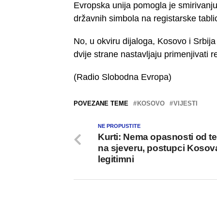
Evropska unija pomogla je smirivanju
državnih simbola na registarske tablic
No, u okviru dijaloga, Kosovo i Srbija
dvije strane nastavljaju primenjivati r
(Radio Slobodna Evropa)
POVEZANE TEME
KOSOVO
VIJESTI
NE PROPUSTITE
Kurti: Nema opasnosti od te
na sjeveru, postupci Kosov
legitimni