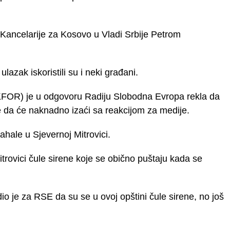
 Kancelarije za Kosovo u Vladi Srbije Petrom
ulazak iskoristili su i neki građani.
FOR) je u odgovoru Radiju Slobodna Evropa rekla da
e te da će naknadno izaći sa reakcijom za medije.
mahale u Sjevernoj Mitrovici.
ovici čule sirene koje se obično puštaju kada se
io je za RSE da su se u ovoj opštini čule sirene, no još