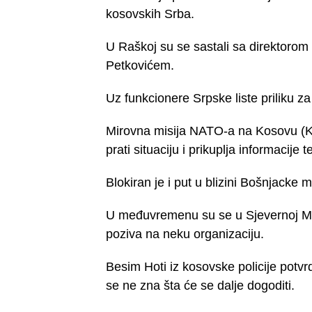
kosovskih Srba.
U Raškoj su se sastali sa direktorom
Petkovićem.
Uz funkcionere Srpske liste priliku za 
Mirovna misija NATO-a na Kosovu (K
prati situaciju i prikuplja informacij
Blokiran je i put u blizini Bošnjacke 
U međuvremenu su se u Sjevernoj Mitr
poziva na neku organizaciju.
Besim Hoti iz kosovske policije potvrd
se ne zna šta će se dalje dogoditi.