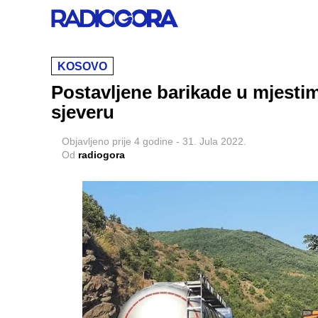
KOSOVO
Postavljene barikade u mjestima
sjeveru
Objavljeno
prije 4 godine
-
31. Jula 2022.
Od
radiogora