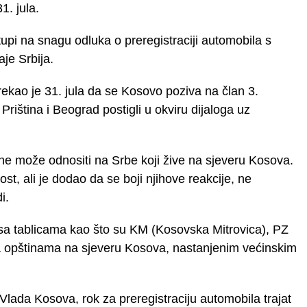
1. jula.
tupi na snagu odluka o preregistraciji automobila s
je Srbija.
rekao je 31. jula da se Kosovo poziva na član 3.
riština i Beograd postigli u okviru dijaloga uz
 ne može odnositi na Srbe koji žive na sjeveru Kosova.
, ali je dodao da se boji njihove reakcije, ne
i.
sa tablicama kao što su KM (Kosovska Mitrovica), PZ
lira opštinama na sjeveru Kosova, nastanjenim većinskim
Vlada Kosova, rok za preregistraciju automobila trajat