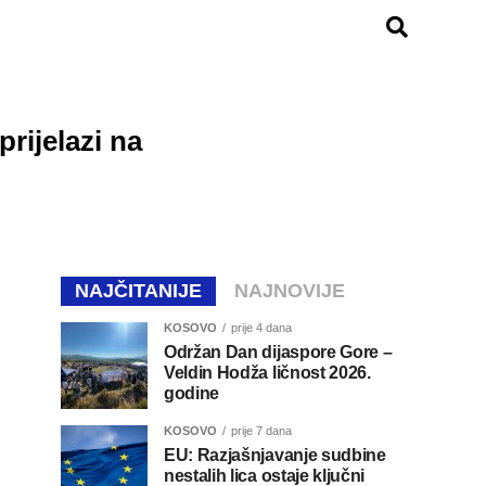
rijelazi na
NAJČITANIJE
NAJNOVIJE
KOSOVO
prije 4 dana
Održan Dan dijaspore Gore –
Veldin Hodža ličnost 2026.
godine
KOSOVO
prije 7 dana
EU: Razjašnjavanje sudbine
nestalih lica ostaje ključni