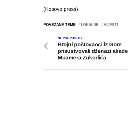
(Kosovo press)
POVEZANE TEME
LOKALNE
VIJESTI
NE PROPUSTITE
Brojni poštovaoci iz Gore
prisustvovali dženazi akad
Muamera Zukorlića