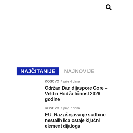
NAJČITANIJE
NAJNOVIJE
KOSOVO
prije 4 dana
Održan Dan dijaspore Gore –
Veldin Hodža ličnost 2026.
godine
KOSOVO
prije 7 dana
EU: Razjašnjavanje sudbine
nestalih lica ostaje ključni
element dijaloga