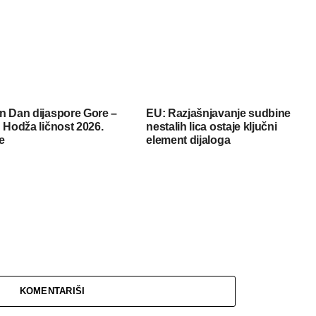
n Dan dijaspore Gore –
EU: Razjašnjavanje sudbine
 Hodža ličnost 2026.
nestalih lica ostaje ključni
e
element dijaloga
KOMENTARIŠI