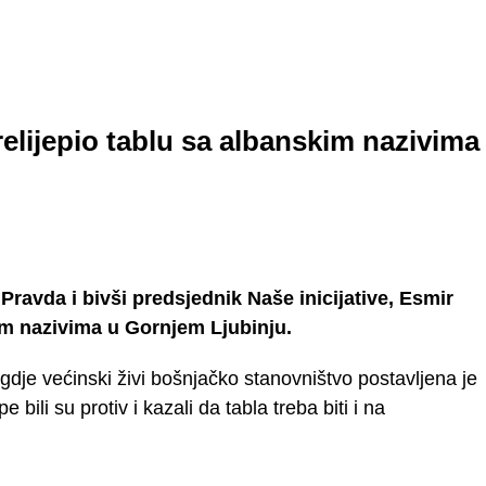
prelijepio tablu sa albanskim nazivima
 Pravda i bivši predsjednik Naše inicijative, Esmir
kim nazivima u Gornjem Ljubinju.
gdje većinski živi bošnjačko stanovništvo postavljena je
bili su protiv i kazali da tabla treba biti i na