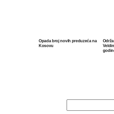
Opada broj novih preduzeća na
Održa
Kosovu
Veldin
godin