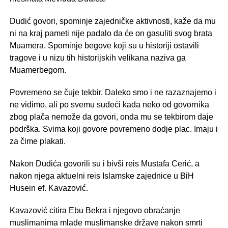
Dudić govori, spominje zajedničke aktivnosti, kaže da mu
ni na kraj pameti nije padalo da će on gasuliti svog brata
Muamera. Spominje begove koji su u historiji ostavili
tragove i u nizu tih historijskih velikana naziva ga
Muamerbegom.
Povremeno se čuje tekbir. Daleko smo i ne razaznajemo i
ne vidimo, ali po svemu sudeći kada neko od govornika
zbog plača nemože da govori, onda mu se tekbirom daje
podrška. Svima koji govore povremeno dodje plac. Imaju i
za čime plakati.
Nakon Dudića govorili su i bivši reis Mustafa Cerić, a
nakon njega aktuelni reis Islamske zajednice u BiH
Husein ef. Kavazović.
Kavazović citira Ebu Bekra i njegovo obraćanje
muslimanima mlade muslimanske države nakon smrti