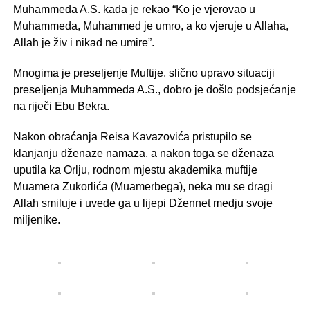
Muhammeda A.S. kada je rekao “Ko je vjerovao u
Muhammeda, Muhammed je umro, a ko vjeruje u Allaha,
Allah je živ i nikad ne umire”.
Mnogima je preseljenje Muftije, slično upravo situaciji
preseljenja Muhammeda A.S., dobro je došlo podsjećanje
na riječi Ebu Bekra.
Nakon obraćanja Reisa Kavazovića pristupilo se
klanjanju dženaze namaza, a nakon toga se dženaza
uputila ka Orlju, rodnom mjestu akademika muftije
Muamera Zukorlića (Muamerbega), neka mu se dragi
Allah smiluje i uvede ga u lijepi Džennet medju svoje
miljenike.