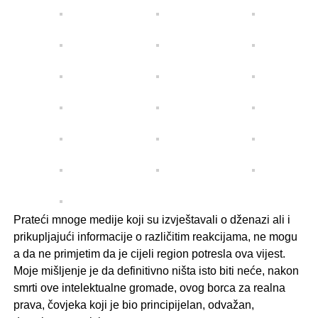
Prateći mnoge medije koji su izvještavali o dženazi ali i
prikupljajući informacije o različitim reakcijama, ne mogu
a da ne primjetim da je cijeli region potresla ova vijest.
Moje mišljenje je da definitivno ništa isto biti neće, nakon
smrti ove intelektualne gromade, ovog borca za realna
prava, čovjeka koji je bio principijelan, odvažan,