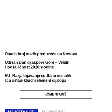
Opada broj novih preduzeća na Kosovu
Održan Dan dijaspore Gore – Veldin
Hodža ličnost 2026. godine
EU: Razjašnjavanje sudbine nestalih
lica ostaje ključni element dijaloga
KOMENTARIŠI