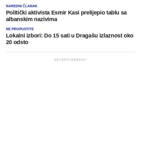
NAREDNI ČLANAK
Politički aktivista Esmir Kasi prelijepio tablu sa
albanskim nazivima
NE PROPUSTITE
Lokalni izbori: Do 15 sati u Dragašu izlaznost oko
20 odsto
ADVERTISEMENT