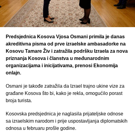
Predsjednica Kosova Vjosa Osmani primila je danas
akreditivna pisma od prve izraelske ambasadorke na
Kosovu Tamare Živ i zatražila podršku Izraela za nova
priznanja Kosova i članstva u međunarodnim
organizacijama i inicijativama, prenosi Ekonomija
onlajn.
Osmani je takođe zatražila da Izrael trajno ukine vize za
građane Kosova što bi, kako je rekla, omogućilo porast
broja turista.
Kosovska predsjednica je naglasila prijateljske odnose
sa izraelskim narodom i prije uspostavljanja diplomatskih
odnosa u februaru prošle godine.