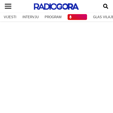
VIJESTI
INTERVJU
PROGRAM
SLUŠAJ
GLAS VILAJ