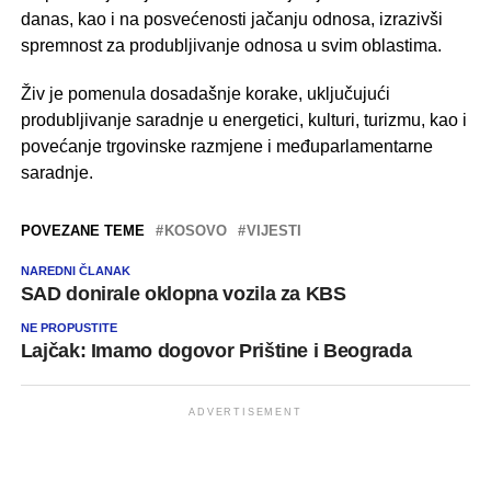
danas, kao i na posvećenosti jačanju odnosa, izrazivši
spremnost za produbljivanje odnosa u svim oblastima.
Živ je pomenula dosadašnje korake, uključujući
produbljivanje saradnje u energetici, kulturi, turizmu, kao i
povećanje trgovinske razmjene i međuparlamentarne
saradnje.
POVEZANE TEME
KOSOVO
VIJESTI
NAREDNI ČLANAK
SAD donirale oklopna vozila za KBS
NE PROPUSTITE
Lajčak: Imamo dogovor Prištine i Beograda
ADVERTISEMENT