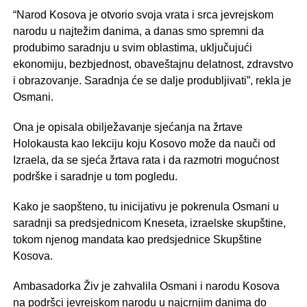
“Narod Kosova je otvorio svoja vrata i srca jevrejskom
narodu u najtežim danima, a danas smo spremni da
produbimo saradnju u svim oblastima, uključujući
ekonomiju, bezbjednost, obaveštajnu delatnost, zdravstvo
i obrazovanje. Saradnja će se dalje produbljivati”, rekla je
Osmani.
Ona je opisala obilježavanje sjećanja na žrtave
Holokausta kao lekciju koju Kosovo može da nauči od
Izraela, da se sjeća žrtava rata i da razmotri mogućnost
podrške i saradnje u tom pogledu.
Kako je saopšteno, tu inicijativu je pokrenula Osmani u
saradnji sa predsjednicom Kneseta, izraelske skupštine,
tokom njenog mandata kao predsjednice Skupštine
Kosova.
Ambasadorka Živ je zahvalila Osmani i narodu Kosova
na podršci jevrejskom narodu u najcrnjim danima do